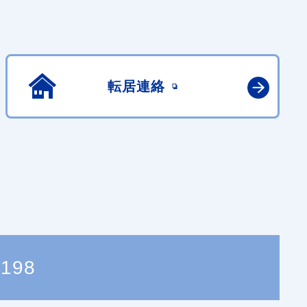
転居連絡
2198