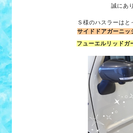
誠にあ
Ｓ様のハスラーはと
サイドドアガーニッ
フューエルリッドガ