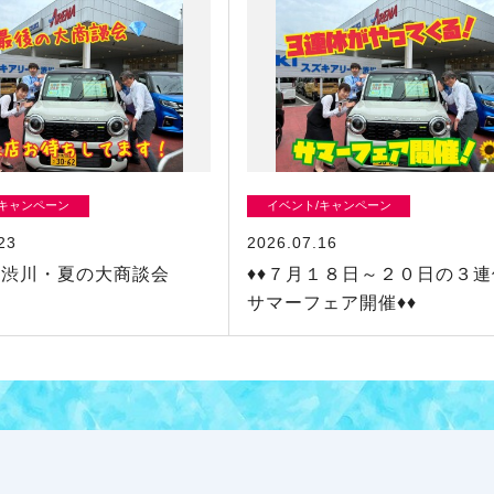
/キャンペーン
イベント/キャンペーン
23
2026.07.16
・渋川・夏の大商談会
♦♦７月１８日～２０日の３
サマーフェア開催♦♦