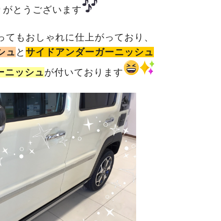
りがとうございます
ってもおしゃれに仕上がっており、
シュ
と
サイドアンダーガーニッシュ
ーニッシュ
が付いております