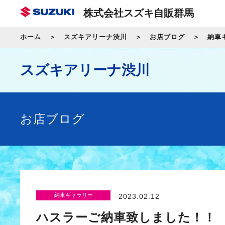
株式会社スズキ自販群馬
ホーム
スズキアリーナ渋川
お店ブログ
納車
スズキアリーナ渋川
お店ブログ
納車ギャラリー
2023.02.12
ハスラーご納車致しました！！