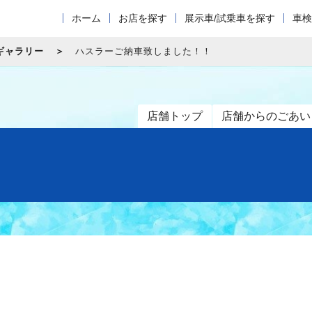
ホーム
お店を探す
展示車/試乗車を探す
車検
ギャラリー
ハスラーご納車致しました！！
店舗トップ
店舗からのごあい