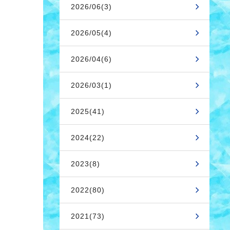
2026/06(3)
2026/05(4)
2026/04(6)
2026/03(1)
2025(41)
2024(22)
2023(8)
2022(80)
2021(73)