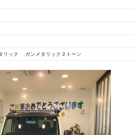
タリック ガンメタリック２トーン