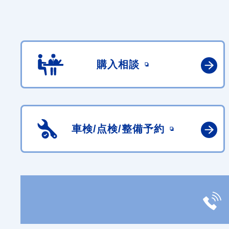
購入相談
車検/点検/
整備予約