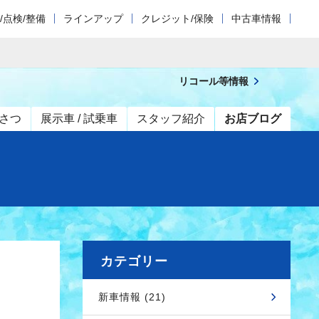
/点検/整備
ラインアップ
クレジット/保険
中古車情報
リコール等情報
さつ
展示車 / 試乗車
スタッフ紹介
お店ブログ
カテゴリー
新車情報 (21)