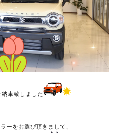
ご納車致しました
スラーをお選び頂きまして、