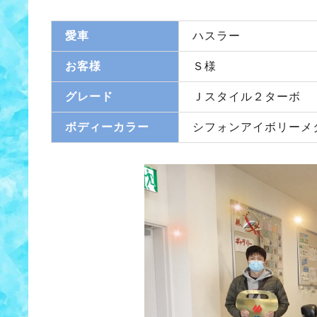
愛車
ハスラー
お客様
Ｓ様
グレード
Ｊスタイル２ターボ
ボディーカラー
シフォンアイボリーメ