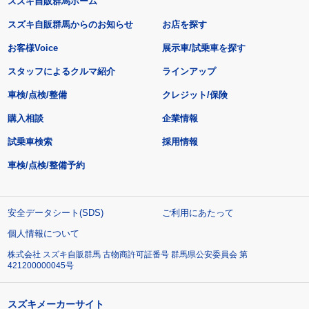
スズキ自販群馬ホーム
スズキ自販群馬からのお知らせ
お店を探す
お客様Voice
展示車/試乗車を探す
スタッフによるクルマ紹介
ラインアップ
車検/点検/整備
クレジット/保険
購入相談
企業情報
試乗車検索
採用情報
車検/点検/整備予約
安全データシート(SDS)
ご利用にあたって
個人情報について
株式会社 スズキ自販群馬 古物商許可証番号 群馬県公安委員会 第
421200000045号
スズキメーカーサイト