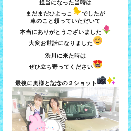
担当になった当時は
まだまだひよっこ
でしたが
車のこと頼っていただいて
本当にありがとうございました
大変お世話になりました
渋川に来た時は
ぜひ立ち寄ってください
最後に奥様と記念の２ショット