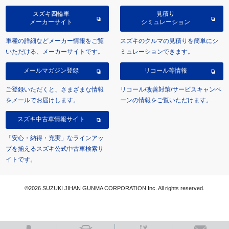
スズキ四輪車
見積り
メーカーサイト
シミュレーション
車種の詳細などメーカー情報をご覧
スズキのクルマの見積りを簡単にシ
いただける、メーカーサイトです。
ミュレーションできます。
メールマガジン登録
リコール等情報
ご登録いただくと、さまざまな情報
リコール/改善対策/サービスキャンペ
をメールでお届けします。
ーンの情報をご覧いただけます。
スズキ中古車情報サイト
「安心・納得・充実」なラインアッ
プを揃えるスズキ公式中古車検索サ
イトです。
©2026 SUZUKI JIHAN GUNMA CORPORATION Inc. All rights reserved.