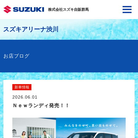
株式会社スズキ自販群馬
スズキアリーナ渋川
お店ブログ
新車情報
2026.06.01
Ｎｅｗランディ発売！！