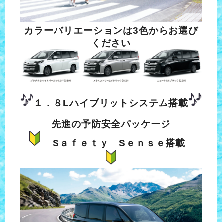
カラーバリエーションは3色からお選び
ください
１．８Lハイブリットシステム搭載
先進の予防安全パッケージ
Sａｆｅｔｙ Sｅｎｓｅ搭載