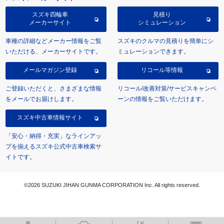
スズキ四輪車
見積り
メーカーサイト
シミュレーション
車種の詳細などメーカー情報をご覧
スズキのクルマの見積りを簡単にシ
いただける、メーカーサイトです。
ミュレーションできます。
メールマガジン登録
リコール等情報
ご登録いただくと、さまざまな情報
リコール/改善対策/サービスキャンペ
をメールでお届けします。
ーンの情報をご覧いただけます。
スズキ中古車情報サイト
「安心・納得・充実」なラインアッ
プを揃えるスズキ公式中古車検索サ
イトです。
©2026 SUZUKI JIHAN GUNMA CORPORATION Inc. All rights reserved.