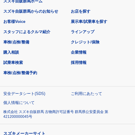
スズキ自販群馬ホーム
スズキ自販群馬からのお知らせ
お店を探す
お客様Voice
展示車/試乗車を探す
スタッフによるクルマ紹介
ラインアップ
車検/点検/整備
クレジット/保険
購入相談
企業情報
試乗車検索
採用情報
車検/点検/整備予約
安全データシート(SDS)
ご利用にあたって
個人情報について
株式会社 スズキ自販群馬 古物商許可証番号 群馬県公安委員会 第
421200000045号
スズキメーカーサイト