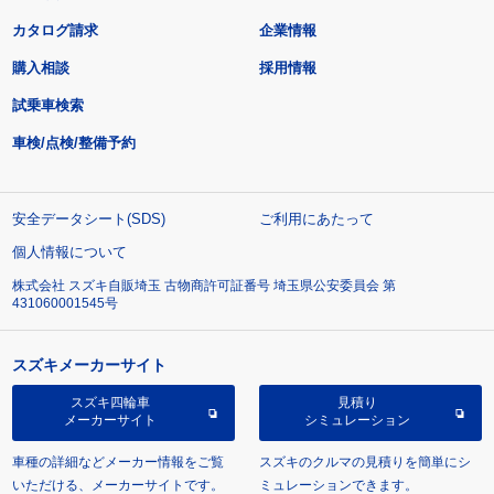
カタログ請求
企業情報
購入相談
採用情報
試乗車検索
車検/点検/整備予約
安全データシート(SDS)
ご利用にあたって
個人情報について
株式会社 スズキ自販埼玉 古物商許可証番号 埼玉県公安委員会 第
431060001545号
スズキメーカーサイト
スズキ四輪車
見積り
メーカーサイト
シミュレーション
車種の詳細などメーカー情報をご覧
スズキのクルマの見積りを簡単にシ
いただける、メーカーサイトです。
ミュレーションできます。