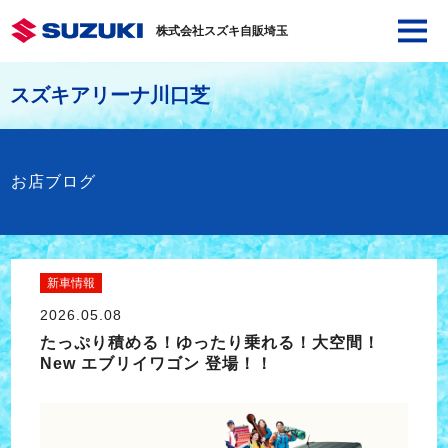
株式会社スズキ自販埼玉
スズキアリーナ川口芝
お店ブログ
新車情報
2026.05.08
たっぷり積める！ゆったり乗れる！大空間！
New エブリイワゴン 登場！！