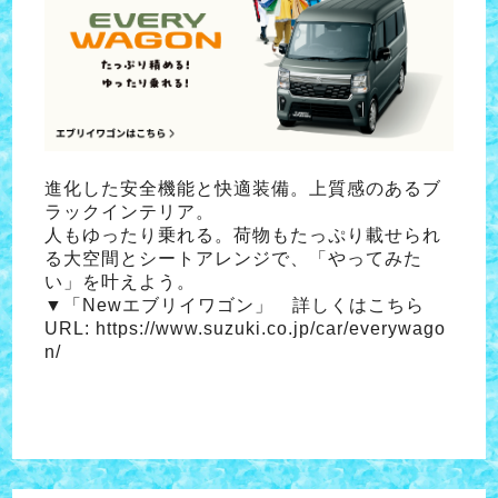
進化した安全機能と快適装備。上質感のあるブ
ラックインテリア。
人もゆったり乗れる。荷物もたっぷり載せられ
る大空間とシートアレンジで、「やってみた
い」を叶えよう。
▼「Newエブリイワゴン」 詳しくはこちら
URL:
https://www.suzuki.co.jp/car/everywago
n/