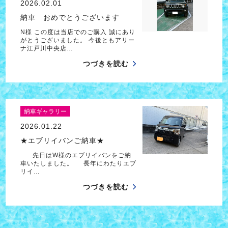
2026.02.01
納車 おめでとうございます
N様 この度は当店でのご購入 誠にあり
がとうございました。 今後ともアリー
ナ江戸川中央店…
つづきを読む
納車ギャラリー
2026.01.22
★エブリイバンご納車★
先日はW様のエブリイバンをご納
車いたしました。 長年にわたりエブ
リイ…
つづきを読む