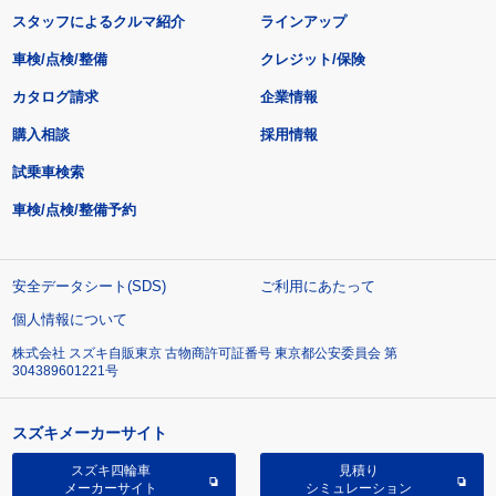
スタッフによるクルマ紹介
ラインアップ
車検/点検/整備
クレジット/保険
カタログ請求
企業情報
購入相談
採用情報
試乗車検索
車検/点検/整備予約
安全データシート(SDS)
ご利用にあたって
個人情報について
株式会社 スズキ自販東京 古物商許可証番号 東京都公安委員会 第
304389601221号
スズキメーカーサイト
スズキ四輪車
見積り
メーカーサイト
シミュレーション