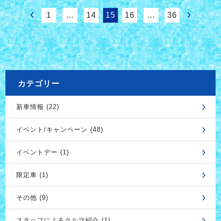
1
…
14
15
16
…
36
カテゴリー
新車情報 (22)
イベント/キャンペーン (48)
イベントデー (1)
限定車 (1)
その他 (9)
スタッフによるクルマ紹介 (1)