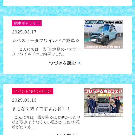
納車ギャラリー
2025.03.17
☆ハスラータフワイルドご納車☆
こんにちは 先日はK様のハスラー
タフワイルドのご納車でした。 …
つづきを読む
イベント/キャンペーン
2025.03.13
まもなく終了ですよおお！！
こんにちは 雪が降るほど寒かったり
桜が咲きそうなくらい暖かかったり 花
粉がたくさ…