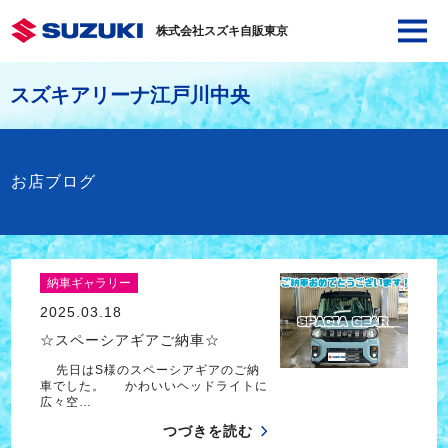
株式会社スズキ自販東京
スズキアリーナ江戸川中央
お店ブログ
納車ギャラリー
2025.03.18
☆スペーシアギアご納車☆
先日はS様のスペーシアギアのご納
車でした。 かわいいヘッドライトに
広々空…
つづきを読む