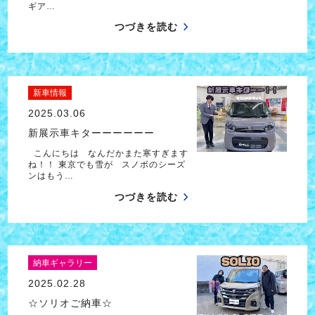
ギア…
つづきを読む
新車情報
2025.03.06
新展示車キターーーーーー
こんにちは なんだかまた寒すぎます
ね！！ 東京でも雪が スノボのシーズ
ンはもう…
つづきを読む
納車ギャラリー
2025.02.28
☆ソリオご納車☆