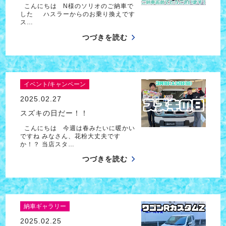
こんにちは N様のソリオのご納車で
した ハスラーからのお乗り換えです
ス…
つづきを読む
イベント/キャンペーン
2025.02.27
スズキの日だー！！
こんにちは 今週は春みたいに暖かい
ですね みなさん、花粉大丈夫です
か！？ 当店スタ…
つづきを読む
納車ギャラリー
2025.02.25