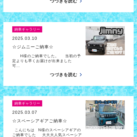
つづきを読む
納車ギャラリー
2025.03.10
☆ジムニーご納車☆
H様のご納車でした。 当初の予
定よりも早くお届けが出来ました
可…
つづきを読む
納車ギャラリー
2025.03.07
☆スペーシアギアご納車☆
こんにちは N様のスペーシアギアの
ご納車でした 大大大人気スペーシア