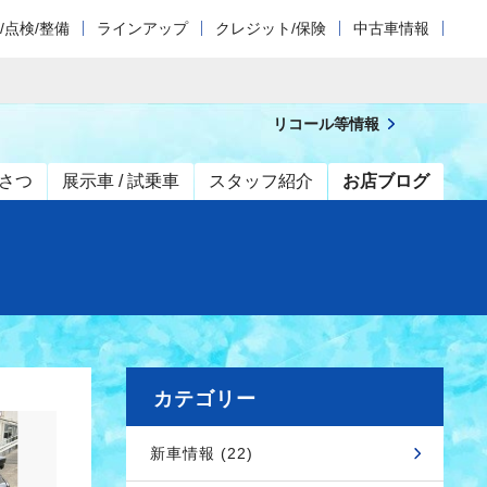
/点検/整備
ラインアップ
クレジット/保険
中古車情報
リコール等情報
さつ
展示車 / 試乗車
スタッフ紹介
お店ブログ
カテゴリー
新車情報 (22)