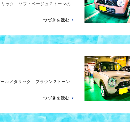
タリック ソフトベージュ２トーンの
つづきを読む
パールメタリック ブラウン２トーン
つづきを読む