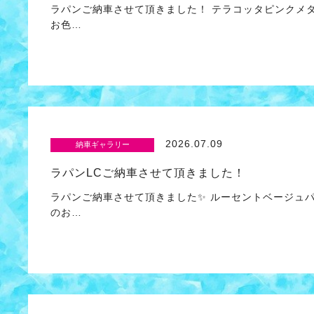
ラパンご納車させて頂きました！ テラコッタピンクメ
お色…
2026.07.09
納車ギャラリー
ラパンLCご納車させて頂きました！
ラパンご納車させて頂きました✨ ルーセントベージュ
のお…