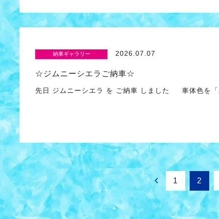
2026.07.07
納車ギャラリー
☆ジムニーシエラご納車☆
先日 ジムニーシエラ を ご納車 しました 車体色を「
1
2