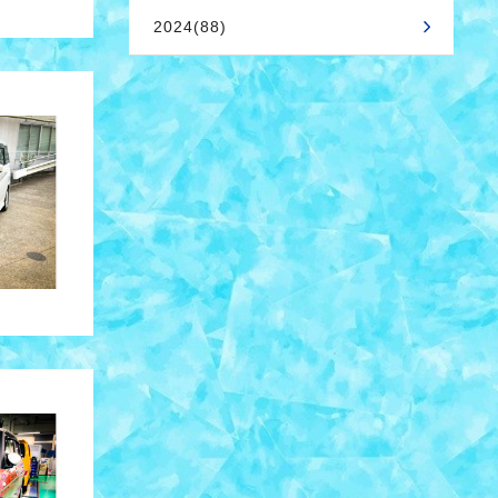
2024(88)