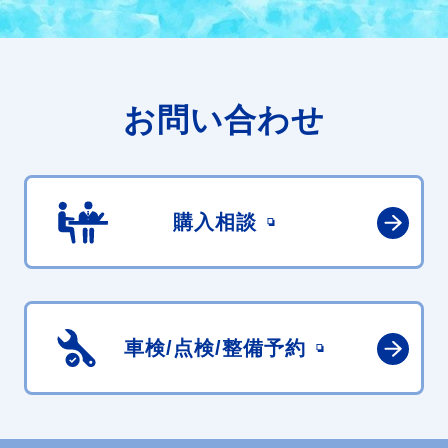
お問い合わせ
購入相談
車検/点検/
整備予約