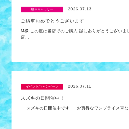
2026.07.13
納車ギャラリー
ご納車おめでとうございます
M様 この度は当店でのご購入 誠にありがとうございま
店…
2026.07.11
イベント/キャンペーン
スズキの日開催中！
スズキの日開催中です お買得なワンプライス車な