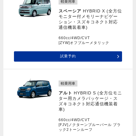
軽乗用車
スペーシア
HYBRID X (全方位
モニター付メモリーナビゲー
ション・スズキコネクト対応
通信機装着車)
660cc/4WD/CVT
[ZYW]オフブルーメタリック
試乗予約
軽乗用車
アルト
HYBRID S (全方位モニ
ター用カメラパッケージ・ス
ズキコネクト対応通信機装着
車)
660cc/4WD/CVT
[FJV]ノクターンブルーパール ブラ
ック2トーンルーフ