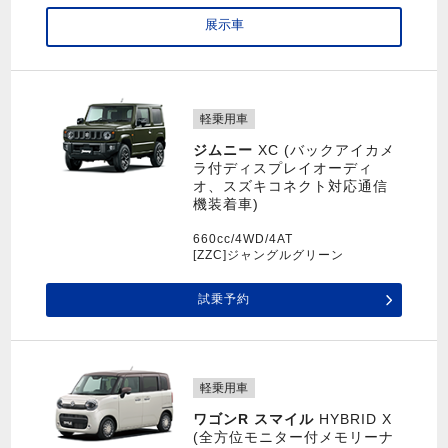
展示車
軽乗用車
ジムニー
XC (バックアイカメ
ラ付ディスプレイオーディ
オ、スズキコネクト対応通信
機装着車)
660cc/4WD/4AT
[ZZC]ジャングルグリーン
試乗予約
軽乗用車
ワゴンR スマイル
HYBRID X
(全方位モニター付メモリーナ