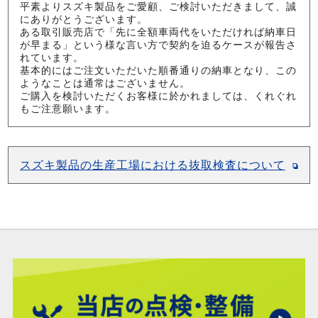
平素よりスズキ製品をご愛顧、ご検討いただきまして、誠
にありがとうございます。
ある取引販売店で「先に全額車両代をいただければ納車日
が早まる」という様な言い方で契約を迫るケースが報告さ
れています。
基本的にはご注文いただいた順番通りの納車となり、この
ようなことは通常はございません。
ご購入を検討いただくお客様に於かれましては、くれぐれ
もご注意願います。
スズキ製品の生産工場における抜取検査について