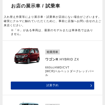
お店の展示車 / 試乗車
入れ替え作業等により展示車・試乗車が店頭にない場合がございます。
確実にクルマに触れていただくために、事前に店舗へお問い合せの上ご
来店ください。
※「※」がある車両は、最新のモデルまたは車体色ではあり
ません。
軽乗用車
ワゴンR
HYBRID ZX
660cc/4WD/CVT
[WCR]ベルベットダークレッドパー
ル
試乗予約