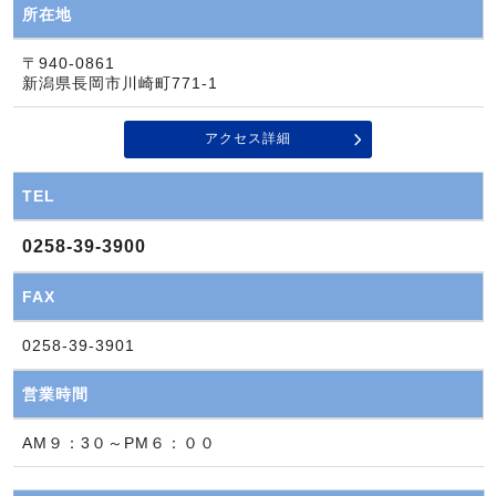
所在地
〒940-0861
新潟県長岡市川崎町771‐1
アクセス詳細
TEL
0258-39-3900
FAX
0258-39-3901
営業時間
AM９：3０～PM６：００