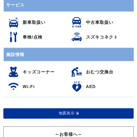
サービス
新車取扱い
中古車取扱い
車検/点検
スズキコネクト
施設情報
キッズコーナー
おむつ交換台
Wi-Fi
AED
地図表示
～お客様へ～