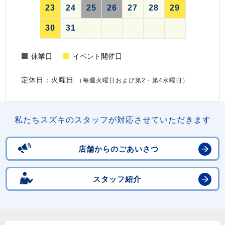
23
24
25
26
27
28
29
30
31
休業日
イベント開催日
定休日：火曜日
（毎週火曜日および第2・第4水曜日）
私たちスズキのスタッフが対応させていただきます
店舗からのごあいさつ
スタッフ紹介