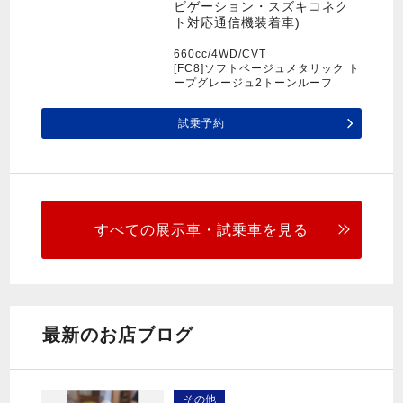
ビゲーション・スズキコネク
ト対応通信機装着車)
660cc/4WD/CVT
[FC8]ソフトベージュメタリック ト
ープグレージュ2トーンルーフ
試乗予約
すべての展示車・試乗車を見る
最新のお店ブログ
その他