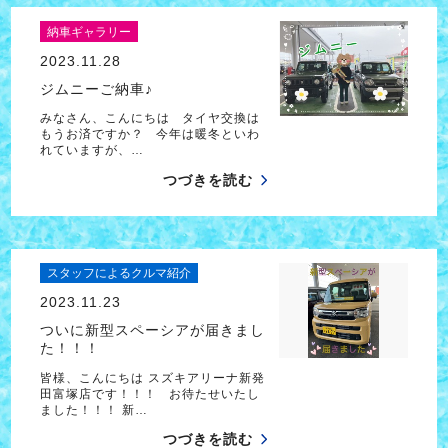
納車ギャラリー
2023.11.28
ジムニーご納車♪
みなさん、こんにちは タイヤ交換は
もうお済ですか？ 今年は暖冬といわ
れていますが、…
つづきを読む
スタッフによるクルマ紹介
2023.11.23
ついに新型スペーシアが届きまし
た！！！
皆様、こんにちは スズキアリーナ新発
田富塚店です！！！ お待たせいたし
ました！！！ 新…
つづきを読む