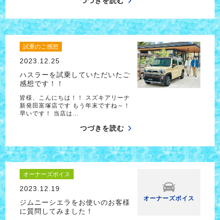
つづきを読む
試乗のご感想
2023.12.25
ハスラーを試乗していただいたご
感想です！！
皆様、こんにちは！！ スズキアリーナ
新発田富塚店です もう年末ですね～！
早いです！ 当店は…
つづきを読む
オーナーズボイス
2023.12.19
オーナーズボイス
ジムニーシエラをお使いのお客様
に質問してみました！