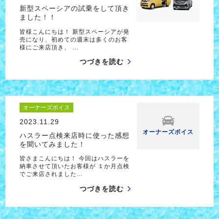
新型スペーシアの試乗をして頂き
ました！！
皆様こんにちは！ 新型スペーシアが発
売になり、初めての週末は多くのお客
様にご来店頂き、 …
つづきを読む
オーナーズボイス
2023.11.29
オーナーズボイス
ハスラー点検来店時に使った感想
を聞いてみました！
皆さまこんにちは！ 今回はハスラーを
納車させて頂いたお客様が １か月点検
でご来店されました…
つづきを読む