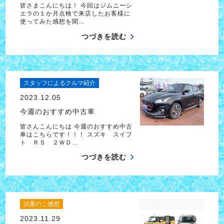
皆さまこんにちは！ 今回はジムニーシ
エラの１か月点検で来店したお客様に
使ってみた感想を聞…
つづきを読む
スタッフによるクルマ紹介
2023.12.05
今週のおすすめ中古車
皆さんこんにちは 今週のおすすめ中古
車はこちらです！！！ スズキ スイフ
ト ＲＳ ２ＷＤ…
つづきを読む
試乗のご感想
2023.11.29