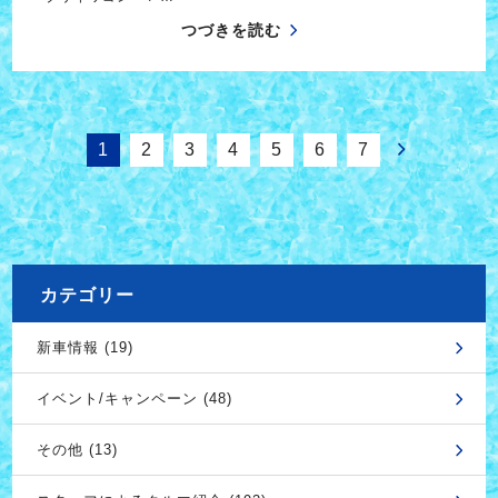
つづきを読む
1
2
3
4
5
6
7
カテゴリー
新車情報 (19)
イベント/キャンペーン (48)
その他 (13)