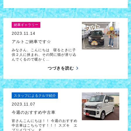
納車ギャラリー
2023.11.14
アルトご納車です☆
みなさん、こんにちは 寝るときに子
供２人に挟まれ、その間に猫が潜り込
んでくるので暖かく…
つづきを読む
スタッフによるクルマ紹介
2023.11.07
今週のおすすめ中古車
皆さんこんにちは！！ 今週のおすすめ
中古車はこちらです！！！ スズキ エ
ブリイワゴン Ｐ…