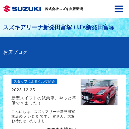
株式会社スズキ自販新潟
スズキアリーナ新発田富塚 / U’s新発田富塚
お店ブログ
スタッフによるクルマ紹介
2023.12.25
新型スイフトの試乗車、やっと準
備できました！
こんにちは。スズキアリーナ新発田冨
塚店の えいじま です。 皆さん、大変
お待たせいたしまし…