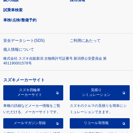
試乗車検索
車検/点検/整備予約
安全データシート(SDS)
ご利用にあたって
個人情報について
株式会社 スズキ自販新潟 古物商許可証番号 新潟県公安委員会 第
461190001578号
スズキメーカーサイト
スズキ四輪車
見積り
メーカーサイト
シミュレーション
車種の詳細などメーカー情報をご覧
スズキのクルマの見積りを簡単にシ
いただける、メーカーサイトです。
ミュレーションできます。
メールマガジン登録
リコール等情報