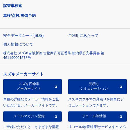
試乗車検索
車検/点検/整備予約
安全データシート(SDS)
ご利用にあたって
個人情報について
株式会社 スズキ自販新潟 古物商許可証番号 新潟県公安委員会 第
461190001578号
スズキメーカーサイト
スズキ四輪車
見積り
メーカーサイト
シミュレーション
車種の詳細などメーカー情報をご覧
スズキのクルマの見積りを簡単にシ
いただける、メーカーサイトです。
ミュレーションできます。
メールマガジン登録
リコール等情報
ご登録いただくと、さまざまな情報
リコール/改善対策/サービスキャンペ