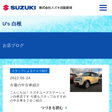
株式会社スズキ自販新潟
U’s 白根
お店ブログ
スタッフによるクルマ紹介
2022.05.24
今週の中古車紹介
こんにちは！スズキユーズステーショ
ン白根店です 今週もスタッフおすすめ
の中古車を２台ご紹介…
つづきを読む