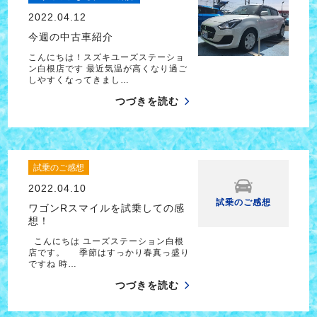
2022.04.12
今週の中古車紹介
こんにちは！スズキユーズステーショ
ン白根店です 最近気温が高くなり過ご
しやすくなってきまし…
つづきを読む
試乗のご感想
2022.04.10
試乗のご感想
ワゴンRスマイルを試乗しての感
想！
こんにちは ユーズステーション白根
店です。 季節はすっかり春真っ盛り
ですね 時…
つづきを読む