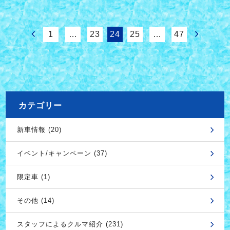
1
…
23
24
25
…
47
カテゴリー
新車情報 (20)
イベント/キャンペーン (37)
限定車 (1)
その他 (14)
スタッフによるクルマ紹介 (231)