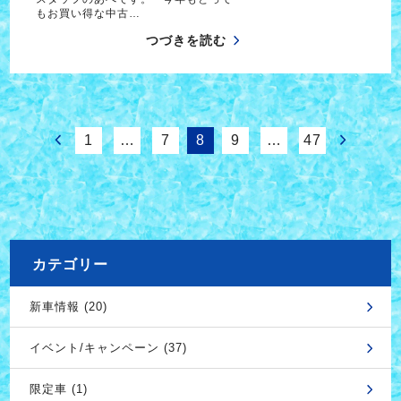
もお買い得な中古…
つづきを読む
1
…
7
8
9
…
47
カテゴリー
新車情報 (20)
イベント/キャンペーン (37)
限定車 (1)