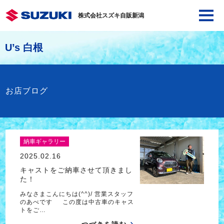
株式会社スズキ自販新潟
U’s 白根
お店ブログ
納車ギャラリー
2025.02.16
キャストをご納車させて頂きまし
た！
みなさまこんにちは(^^)/ 営業スタッフ
のあべです この度は中古車のキャス
トをご…