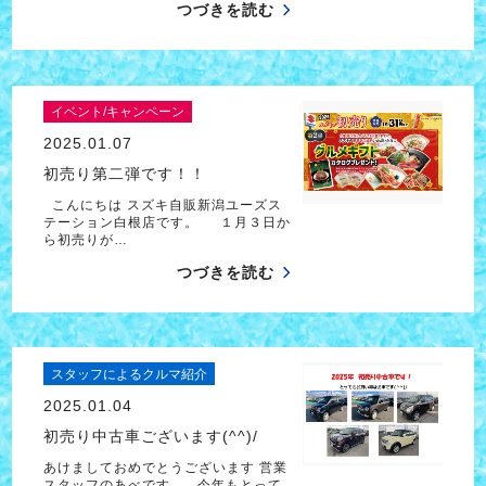
つづきを読む
イベント/キャンペーン
2025.01.07
初売り第二弾です！！
こんにちは スズキ自販新潟ユーズス
テーション白根店です。 １月３日か
ら初売りが…
つづきを読む
スタッフによるクルマ紹介
2025.01.04
初売り中古車ございます(^^)/
あけましておめでとうございます 営業
スタッフのあべです。 今年もとって