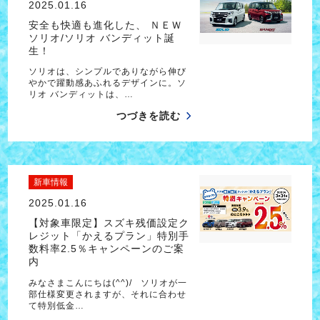
2025.01.16
安全も快適も進化した、 ＮＥＷ
ソリオ/ソリオ バンディット誕
生！
ソリオは、シンプルでありながら伸び
やかで躍動感あふれるデザインに。ソ
リオ バンディットは、…
つづきを読む
新車情報
2025.01.16
【対象車限定】スズキ残価設定ク
レジット「かえるプラン」特別手
数料率2.5％キャンペーンのご案
内
みなさまこんにちは(^^)/ ソリオが一
部仕様変更されますが、それに合わせ
て特別低金…