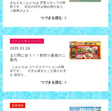
みなさまこんにちは 営業スタッフの阿
部です 本日の日中は晴れ間があり、
ご納車びより…
つづきを読む
イベント/キャンペーン
2025.01.24
まだ間に合う！！初売り最後のご
案内
こんにちは ユーズステーション白根
店です。 今月も残すところ残りわず
か 初売り…
つづきを読む
新車情報