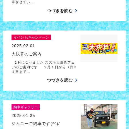
車させてい…
つづきを読む
イベント/キャンペーン
2025.02.01
大決算のご案内
２月になりました スズキ大決算フェ
アのご案内です ２月１日から３月３
１日まで…
つづきを読む
納車ギャラリー
2025.01.25
ジムニーご納車です(^^)/