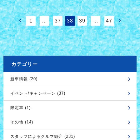
1
…
37
38
39
…
47
カテゴリー
新車情報 (20)
イベント/キャンペーン (37)
限定車 (1)
その他 (14)
スタッフによるクルマ紹介 (231)