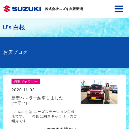
株式会社スズキ自販新潟
U’s 白根
お店ブログ
納車ギャラリー
2020.11.02
新型ハスラー納車しました
(*^▽^*)
こんにちは ユーズステーション白根
店です。 今回は納車ギャラリーのご
紹介です …