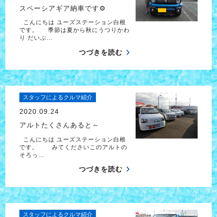
スペーシアギア納車です⚙
こんにちは ユーズステーション白根
です。 季節は夏から秋にうつりかわ
り だいぶ…
つづきを読む
スタッフによるクルマ紹介
2020.09.24
アルトたくさんあると～
こんにちは ユーズステーション白根
です。 みてくださいこのアルトの
そろっ…
つづきを読む
スタッフによるクルマ紹介