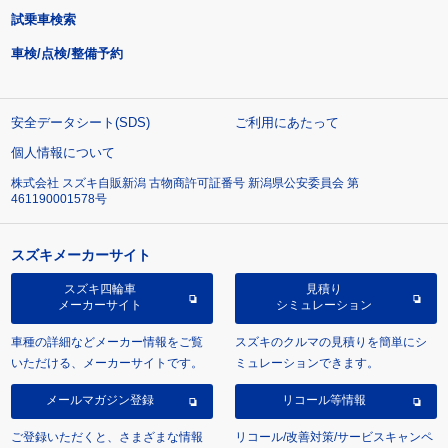
試乗車検索
車検/点検/整備予約
安全データシート(SDS)
ご利用にあたって
個人情報について
株式会社 スズキ自販新潟 古物商許可証番号 新潟県公安委員会 第
461190001578号
スズキメーカーサイト
スズキ四輪車
見積り
メーカーサイト
シミュレーション
車種の詳細などメーカー情報をご覧
スズキのクルマの見積りを簡単にシ
いただける、メーカーサイトです。
ミュレーションできます。
メールマガジン登録
リコール等情報
ご登録いただくと、さまざまな情報
リコール/改善対策/サービスキャンペ