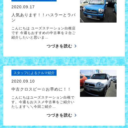
2020.09.17
人気あります！！ハスラーとラパ
ン
こんにちは ユーズステーション白根店
です 今週もおすすめの中古車を２台ご
紹介したいと思いま…
つづきを読む
スタッフによるクルマ紹介
2020.09.10
中古クロスビー☆お早めに！！
こんにちはユーズステーション白根で
す。今週もおススメ中古車をご紹介い
たします＼＼今回ご紹介…
つづきを読む