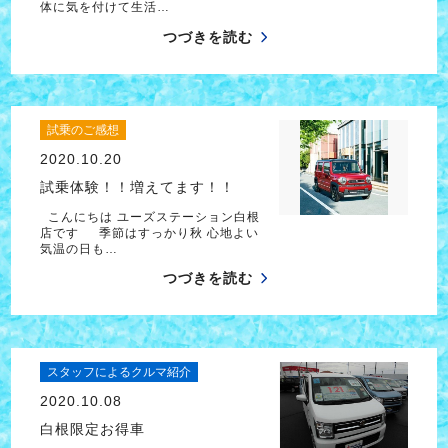
体に気を付けて生活…
つづきを読む
試乗のご感想
2020.10.20
試乗体験！！増えてます！！
こんにちは ユーズステーション白根
店です 季節はすっかり秋 心地よい
気温の日も…
つづきを読む
スタッフによるクルマ紹介
2020.10.08
白根限定お得車