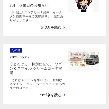
7月 休業日のお知らせ
日頃はスズキアリーナ婦中・イース
タン自動車㈱をご愛顧賜り、 誠にあ
りがとうござい…
つづきを読む
その他
2025.05.07
心とろける、特別仕立て。 ワゴ
ンR スマイル クリームコーデ登
場！
それはスイーツを思わせる、特別な
スマイル。 ソフトベージュ × くすみカ
ラーのコーデ…
つづきを読む