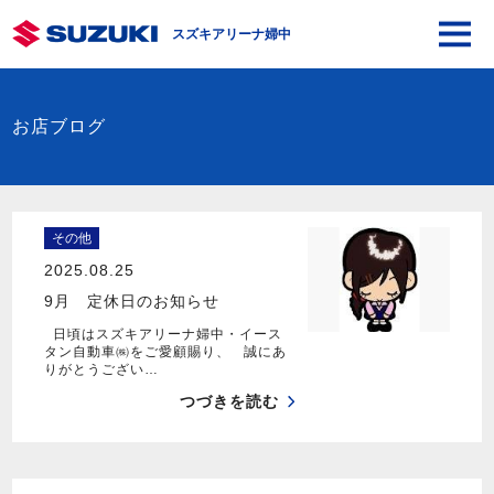
スズキアリーナ婦中
お店ブログ
その他
2025.08.25
9月 定休日のお知らせ
日頃はスズキアリーナ婦中・イース
タン自動車㈱をご愛顧賜り、 誠にあ
りがとうござい…
つづきを読む