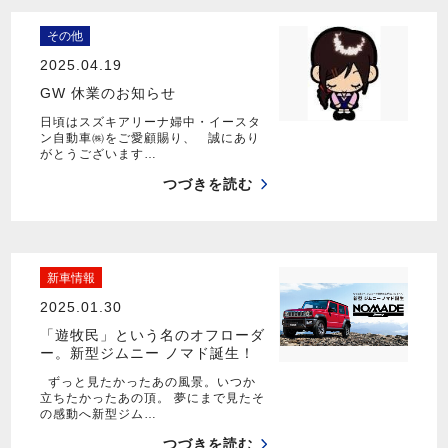
その他
2025.04.19
GW 休業のお知らせ
日頃はスズキアリーナ婦中・イースタ
ン自動車㈱をご愛顧賜り、 誠にあり
がとうございます…
つづきを読む
新車情報
2025.01.30
「遊牧民」という名のオフローダ
ー。新型ジムニー ノマド誕生！
ずっと見たかったあの風景。いつか
立ちたかったあの頂。 夢にまで見たそ
の感動へ新型ジム…
つづきを読む