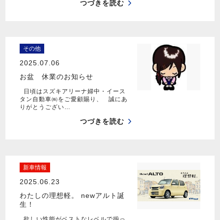
つづきを読む
その他
2025.07.06
お盆 休業のお知らせ
日頃はスズキアリーナ婦中・イース
タン自動車㈱をご愛顧賜り、 誠にあ
りがとうござい…
つづきを読む
新車情報
2025.06.23
わたしの理想軽。 newアルト誕
生！
欲しい性能がベストなレベルで揃っ