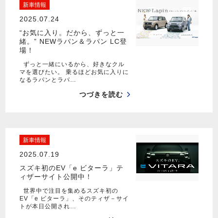
新車情報
2025.07.24
“お気に入り。だから、ずっと一
緒。” NEWラパン＆ラパン LC登
場！
ずっと一緒にいるから、好きなクル
マを選びたい。 乗るほどお気に入りに
なるラパンとラパ…
つづきを読む
新車情報
2025.07.19
スズキ初のEV「e ビターラ」テ
ィザーサイト公開中！
世界中で注目を集めるスズキ初の
EV「e ビターラ」、そのティザ－サイ
トが本日公開され…