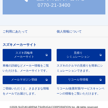
0770-21-3400
ご利用にあたって
個人情報について
スズキメーカーサイト
スズキ四輪車
見積り
メーカーサイト
シミュレーション
車種の詳細などメーカー情報をご覧
スズキのクルマの見積りを簡単にシ
いただける、メーカーサイトです。
ミュレーションできます。
メールマガジン登録
リコール等情報
ご登録いただくと、さまざまな情報
リコール/改善対策/サービスキャンペ
をメールでお届けします。
ーンの情報をご覧いただけます。
©2026 SUZUKI ARENA TSURUGA CORPORATION Inc. All rights reserved.