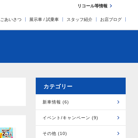
リコール等情報
ごあいさつ
展示車 / 試乗車
スタッフ紹介
お店ブログ
カテゴリー
新車情報 (6)
イベント/キャンペーン (9)
その他 (10)