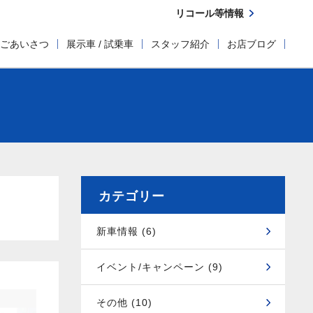
リコール等情報
ごあいさつ
展示車 / 試乗車
スタッフ紹介
お店ブログ
カテゴリー
新車情報 (6)
イベント/キャンペーン (9)
その他 (10)