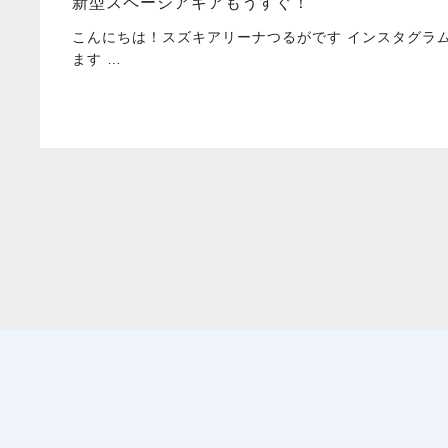
新型スペーシアギアもうすぐ！
こんにちは！スズキアリーナつるがです インスタグラ
ます …