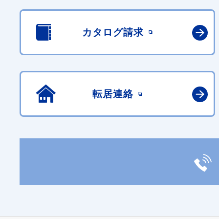
カタログ請求
転居連絡