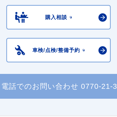
購入相談
車検/点検/
整備予約
電話でのお問い合わせ
0770-21-