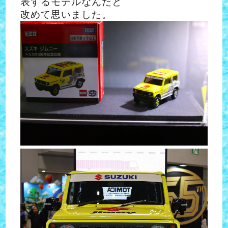
表するモデルなんだと
改めて
思いました。