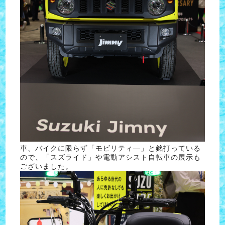
車、バイクに限らず「モビリティ―」と銘打っている
ので、「スズライド」や電動アシスト自転車の展示も
ございました。