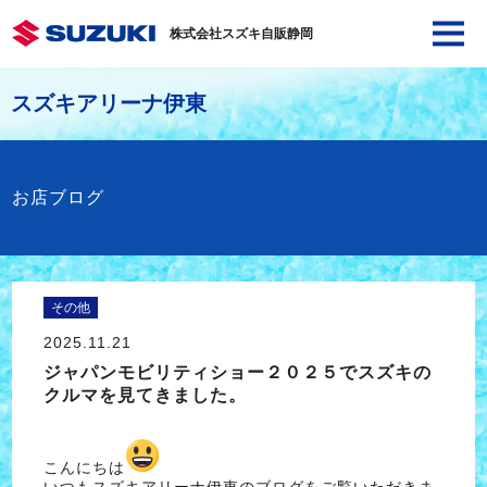
株式会社スズキ自販静岡
スズキアリーナ伊東
お店ブログ
その他
2025.11.21
ジャパンモビリティショー２０２５でスズキの
クルマを見てきました。
こんにちは
いつもスズキアリーナ伊東のブログをご覧いただきま