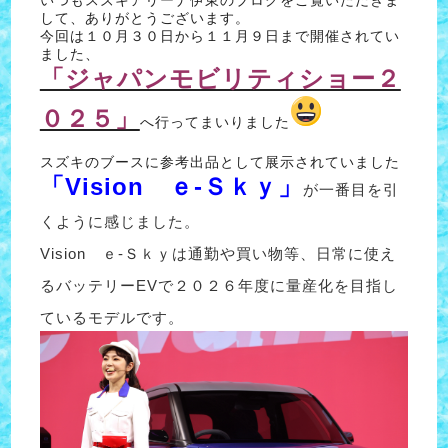
して、ありがとうございます。
今回は１０月３０日から１１月９日まで開催されてい
ました、
「ジャパンモビリティショー２
０２５」
へ行ってまいりました
スズキのブースに参考出品として展示されていました
「Vision ｅ-Ｓｋｙ」
が一番目を引
くように感じました。
Vision ｅ-Ｓｋｙは通勤や買い物等、日常に使え
るバッテリーEVで２０２６年度に量産化を目指し
ているモデルです。