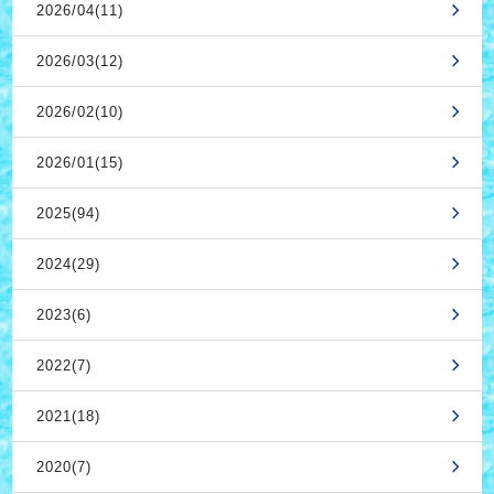
2026/04(11)
2026/03(12)
2026/02(10)
2026/01(15)
2025(94)
2024(29)
2023(6)
2022(7)
2021(18)
2020(7)