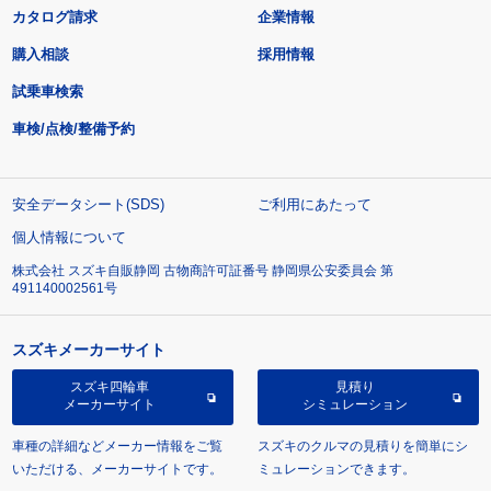
カタログ請求
企業情報
購入相談
採用情報
試乗車検索
車検/点検/整備予約
安全データシート(SDS)
ご利用にあたって
個人情報について
株式会社 スズキ自販静岡 古物商許可証番号 静岡県公安委員会 第
491140002561号
スズキメーカーサイト
スズキ四輪車
見積り
メーカーサイト
シミュレーション
車種の詳細などメーカー情報をご覧
スズキのクルマの見積りを簡単にシ
いただける、メーカーサイトです。
ミュレーションできます。