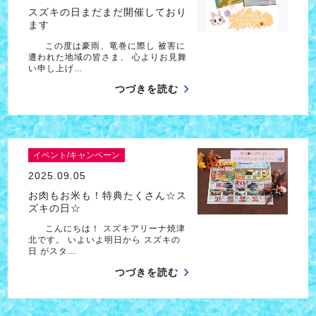
スズキの日まだまだ開催しており
ます
この度は豪雨、竜巻に際し 被害に
遭われた地域の皆さま、 心よりお見舞
い申し上げ…
つづきを読む
イベント/キャンペーン
2025.09.05
お肉もお米も！特典たくさん☆ス
ズキの日☆
こんにちは！ スズキアリーナ焼津
北です。 いよいよ明日から スズキの
日 がスタ…
つづきを読む