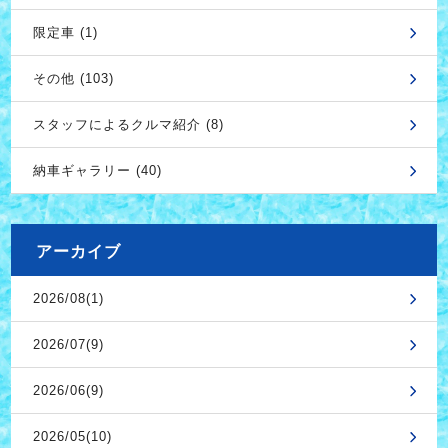
限定車 (1)
その他 (103)
スタッフによるクルマ紹介 (8)
納車ギャラリー (40)
アーカイブ
2026/08(1)
2026/07(9)
2026/06(9)
2026/05(10)