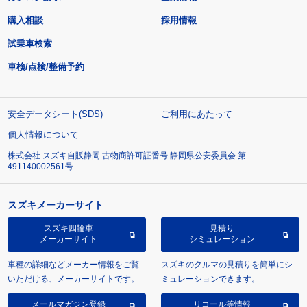
購入相談
採用情報
試乗車検索
車検/点検/整備予約
安全データシート(SDS)
ご利用にあたって
個人情報について
株式会社 スズキ自販静岡 古物商許可証番号 静岡県公安委員会 第
491140002561号
スズキメーカーサイト
スズキ四輪車
見積り
メーカーサイト
シミュレーション
車種の詳細などメーカー情報をご覧
スズキのクルマの見積りを簡単にシ
いただける、メーカーサイトです。
ミュレーションできます。
メールマガジン登録
リコール等情報