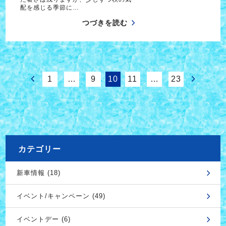
配を感じる季節に…
つづきを読む
1
…
9
10
11
…
23
カテゴリー
新車情報 (18)
イベント/キャンペーン (49)
イベントデー (6)