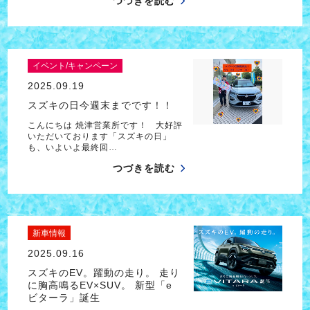
つづきを読む
イベント/キャンペーン
2025.09.19
スズキの日今週末までです！！
こんにちは 焼津営業所です！ 大好評
いただいております「スズキの日」
も、いよいよ最終回…
つづきを読む
新車情報
2025.09.16
スズキのEV。躍動の走り。 走り
に胸高鳴るEV×SUV。 新型「e
ビターラ」誕生