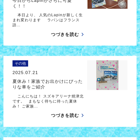
今日からLapinがさらに可愛
く！！
本日より、 人気のLapinが新しく生
まれ変わります ラパンはフランス
語…
つづきを読む
その他
2025.07.21
夏休み！家族でお出かけにぴった
りな車をご紹介
こんにちは！ スズキアリーナ焼津北
です。 まもなく待ちに待った夏休
み！ ご家族…
つづきを読む