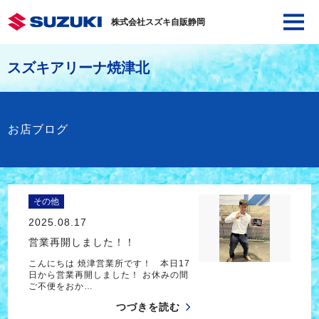
株式会社スズキ自販静岡
スズキアリーナ焼津北
お店ブログ
その他
2025.08.17
営業再開しました！！
こんにちは 焼津営業所です！ 本日17
日から営業再開しました！ お休みの間
ご不便をおか…
つづきを読む