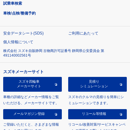
試乗車検索
車検/点検/整備予約
安全データシート(SDS)
ご利用にあたって
個人情報について
株式会社 スズキ自販静岡 古物商許可証番号 静岡県公安委員会 第
491140002561号
スズキメーカーサイト
スズキ四輪車
見積り
メーカーサイト
シミュレーション
車種の詳細などメーカー情報をご覧
スズキのクルマの見積りを簡単にシ
いただける、メーカーサイトです。
ミュレーションできます。
メールマガジン登録
リコール等情報
ご登録いただくと、さまざまな情報
リコール/改善対策/サービスキャンペ