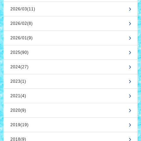
2026/03(11)
2026/02(8)
2026/01(9)
2025(90)
2024(27)
2023(1)
2021(4)
2020(9)
2019(19)
2018(9)