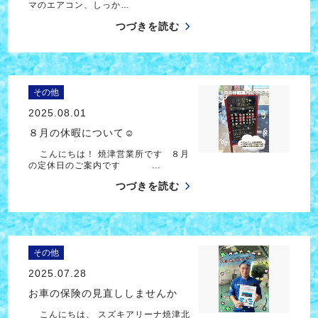
マのエアコン、しっか…
つづきを読む
その他
2025.08.01
８月の休暇について☺
こんにちは！ 焼津営業所です ８月
の定休日のご案内です …
つづきを読む
その他
2025.07.28
お車の保険の見直ししませんか
こんにちは、 スズキアリーナ焼津北