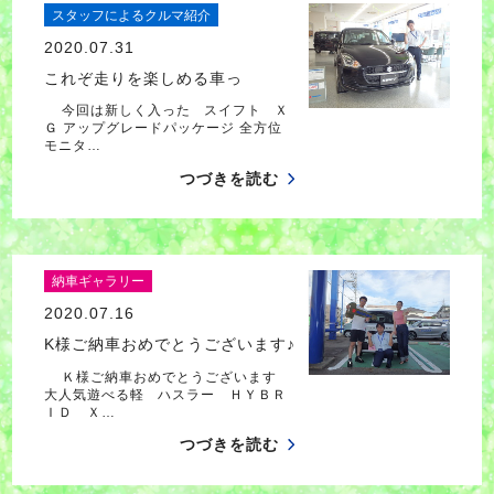
スタッフによるクルマ紹介
2020.07.31
これぞ走りを楽しめる車っ
今回は新しく入った スイフト Ｘ
Ｇ アップグレードパッケージ 全方位
モニタ…
つづきを読む
納車ギャラリー
2020.07.16
K様ご納車おめでとうございます♪
Ｋ様ご納車おめでとうございます
大人気遊べる軽 ハスラー ＨＹＢＲ
ＩＤ Ｘ…
つづきを読む