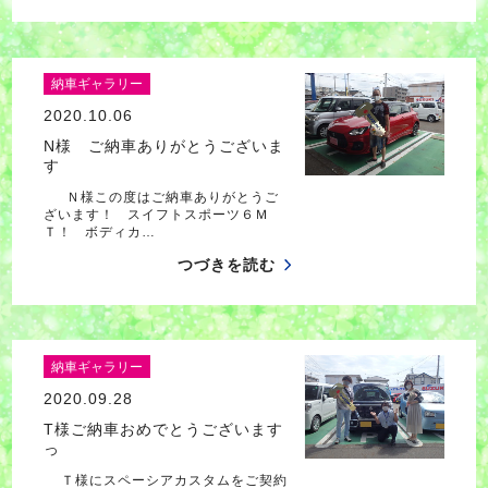
納車ギャラリー
2020.10.06
N様 ご納車ありがとうございま
す
Ｎ様この度はご納車ありがとうご
ざいます！ スイフトスポーツ６Ｍ
Ｔ！ ボディカ…
つづきを読む
納車ギャラリー
2020.09.28
T様ご納車おめでとうございます
っ
Ｔ様にスペーシアカスタムをご契約