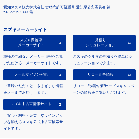
愛知スズキ販売株式会社 古物商許可証番号 愛知県公安委員会 第
541229601000号
スズキメーカーサイト
スズキ四輪車
見積り
メーカーサイト
シミュレーション
車種の詳細などメーカー情報をご覧
スズキのクルマの見積りを簡単にシ
いただける、メーカーサイトです。
ミュレーションできます。
メールマガジン登録
リコール等情報
ご登録いただくと、さまざまな情報
リコール/改善対策/サービスキャンペ
をメールでお届けします。
ーンの情報をご覧いただけます。
スズキ中古車情報サイト
「安心・納得・充実」なラインアッ
プを揃えるスズキ公式中古車検索サ
イトです。