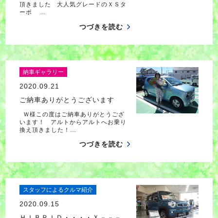
頂きました 大人気グレードのＸＳタ
ーボ …
つづきを読む
納車ギャラリー
2020.09.21
ご納車ありがとうございます
Ｗ様この度はご納車ありがとうござ
います！ アルトからアルトへお乗り
換え頂きました！…
つづきを読む
スタッフによるクルマ紹介
2020.09.15
ＨＩＢＲＩＤ・・・・Ｘ－－－