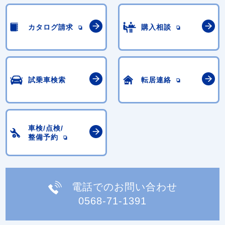
カタログ請求
購入相談
試乗車検索
転居連絡
車検/点検/
整備予約
電話でのお問い合わせ
0568-71-1391