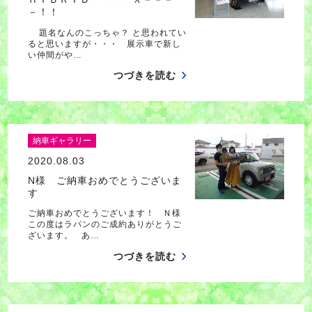
－！！
題名なんのこっちゃ？ と思われてい
ると思いますが・・・ 展示車で新し
い仲間がや…
つづきを読む
納車ギャラリー
2020.08.03
N様 ご納車おめでとうございま
す
ご納車おめでとうございます！ Ｎ様
この度はラパンのご成約ありがとうご
ざいます。 あ…
つづきを読む