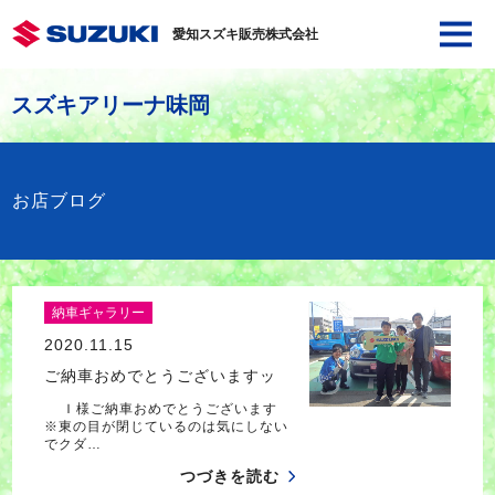
愛知スズキ販売株式会社
スズキアリーナ味岡
お店ブログ
納車ギャラリー
2020.11.15
ご納車おめでとうございますッ
Ｉ様ご納車おめでとうございます
※東の目が閉じているのは気にしない
でクダ…
つづきを読む