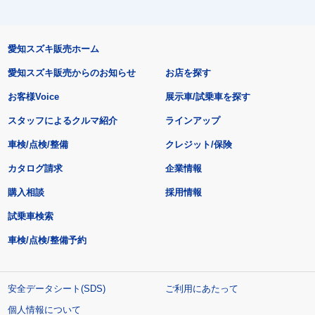
愛知スズキ販売ホーム
愛知スズキ販売からのお知らせ
お店を探す
お客様Voice
展示車/試乗車を探す
スタッフによるクルマ紹介
ラインアップ
車検/点検/整備
クレジット/保険
カタログ請求
企業情報
購入相談
採用情報
試乗車検索
車検/点検/整備予約
安全データシート(SDS)
ご利用にあたって
個人情報について