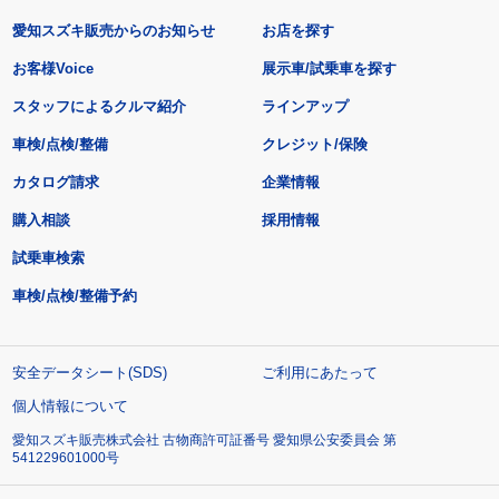
愛知スズキ販売からのお知らせ
お店を探す
お客様Voice
展示車/試乗車を探す
スタッフによるクルマ紹介
ラインアップ
車検/点検/整備
クレジット/保険
カタログ請求
企業情報
購入相談
採用情報
試乗車検索
車検/点検/整備予約
安全データシート(SDS)
ご利用にあたって
個人情報について
愛知スズキ販売株式会社 古物商許可証番号 愛知県公安委員会 第
541229601000号