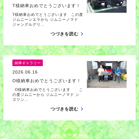
T様納車おめでとうございます！
T様納車おめでとうございます この度
ジムニーシエラから ジムニーノマド
ジャングルグリ…
つづきを読む
納車ギャラリー
2026.06.16
O様納車おめでとうございます！
O様納車おめでとうございます こ
の度ジムニーから ジムニーノマド シ
ズリン…
つづきを読む