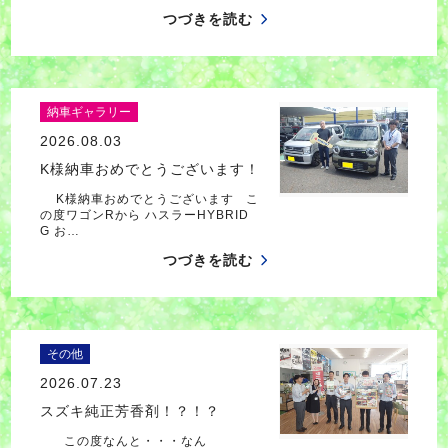
つづきを読む
納車ギャラリー
2026.08.03
K様納車おめでとうございます！
K様納車おめでとうございます こ
の度ワゴンRから ハスラーHYBRID
G お…
つづきを読む
その他
2026.07.23
スズキ純正芳香剤！？！？
この度なんと・・・なん