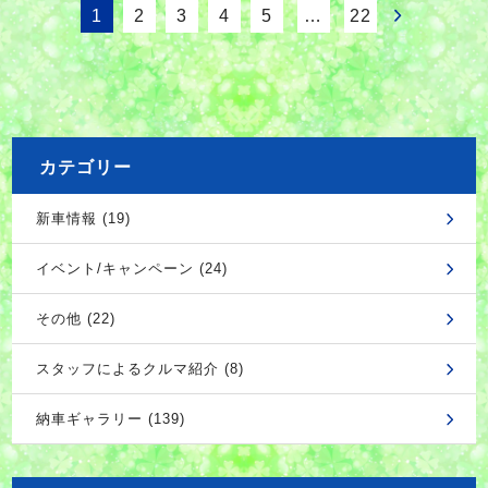
1
2
3
4
5
…
22
カテゴリー
新車情報 (19)
イベント/キャンペーン (24)
その他 (22)
スタッフによるクルマ紹介 (8)
納車ギャラリー (139)