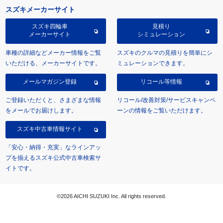
スズキメーカーサイト
スズキ四輪車
見積り
メーカーサイト
シミュレーション
車種の詳細などメーカー情報をご覧
スズキのクルマの見積りを簡単にシ
いただける、メーカーサイトです。
ミュレーションできます。
メールマガジン登録
リコール等情報
ご登録いただくと、さまざまな情報
リコール/改善対策/サービスキャンペ
をメールでお届けします。
ーンの情報をご覧いただけます。
スズキ中古車情報サイト
「安心・納得・充実」なラインアッ
プを揃えるスズキ公式中古車検索サ
イトです。
©2026 AICHI SUZUKI Inc. All rights reserved.