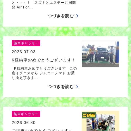
と・・・！ スズキとエステー共同開
発 Air For…
つづきを読む
納車ギャラリー
2026.07.03
K様納車おめでとうございます！
K様納車おめでとうございます この
度イグニスから ジムニーノマド お乗
り換え頂きま…
つづきを読む
納車ギャラリー
2026.06.30
ご納車おめでとうございます♪