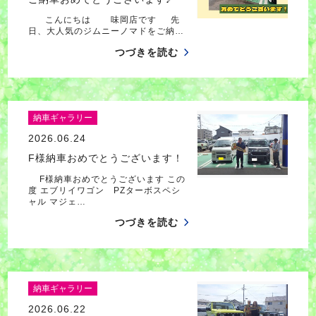
こんにちは 味岡店です 先
日、大人気のジムニーノマドをご納…
つづきを読む
納車ギャラリー
2026.06.24
F様納車おめでとうございます！
F様納車おめでとうございます この
度 エブリイワゴン PZターボスペシ
ャル マジェ…
つづきを読む
納車ギャラリー
2026.06.22