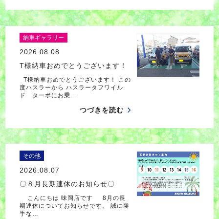
納車ギャラリー
2026.08.08
T様納車おめでとうございます！
T様納車おめでとうございます！ この
度ハスラーから ハスラータフワイル
ド ターボにお乗…
つづきを読む
その他
2026.08.07
〇８月長期連休のお知らせ〇
こんにちは 味岡店です 8月の長
期連休についてお知らせです。 誠に勝
手な…