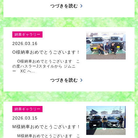
つづきを読む
納車ギャラリー
2026.03.16
O様納車おめでとうございます！
O様納車おめでとうございます こ
の度ハスラーJスタイルから ジムニ
ー XC へ…
つづきを読む
納車ギャラリー
2026.03.15
M様納車おめでとうございます！
M様納車おめでとうございます こ