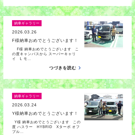
納車ギャラリー
2026.03.26
F様納車おめでとうございます！
F様 納車おめでとうございます こ
の度キャンバスから スーパーキャリ
イ L モ…
つづきを読む
納車ギャラリー
2026.03.24
Y様納車おめでとうございます！
Y様 納車おめでとうございます この
度 ハスラー HYBRID Xターボ オフ
ブル…