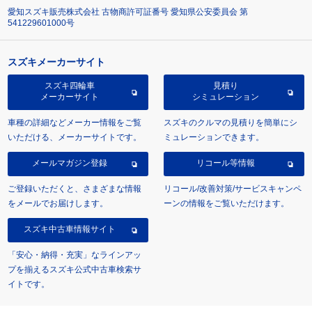
愛知スズキ販売株式会社 古物商許可証番号 愛知県公安委員会 第
541229601000号
スズキメーカーサイト
スズキ四輪車
見積り
メーカーサイト
シミュレーション
車種の詳細などメーカー情報をご覧
スズキのクルマの見積りを簡単にシ
いただける、メーカーサイトです。
ミュレーションできます。
メールマガジン登録
リコール等情報
ご登録いただくと、さまざまな情報
リコール/改善対策/サービスキャンペ
をメールでお届けします。
ーンの情報をご覧いただけます。
スズキ中古車情報サイト
「安心・納得・充実」なラインアッ
プを揃えるスズキ公式中古車検索サ
イトです。