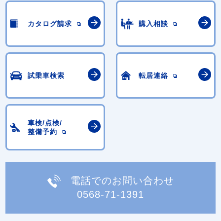
カタログ請求
購入相談
試乗車検索
転居連絡
車検/点検/
整備予約
電話でのお問い合わせ
0568-71-1391