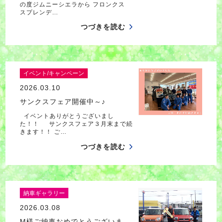
の度ジムニーシエラから フロンクス
スプレンデ…
つづきを読む
イベント/キャンペーン
2026.03.10
サンクスフェア開催中～♪
イベントありがとうございまし
た！！ サンクスフェア３月末まで続
きます！！ ご…
つづきを読む
納車ギャラリー
2026.03.08
M様ご納車おめでとうございま