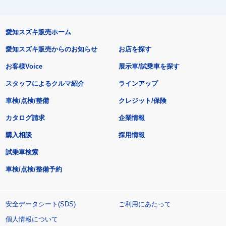
愛知スズキ販売ホーム
愛知スズキ販売からのお知らせ
お店を探す
お客様Voice
展示車/試乗車を探す
スタッフによるクルマ紹介
ラインアップ
車検/点検/整備
クレジット/保険
カタログ請求
企業情報
購入相談
採用情報
試乗車検索
車検/点検/整備予約
安全データシート(SDS)
ご利用にあたって
個人情報について