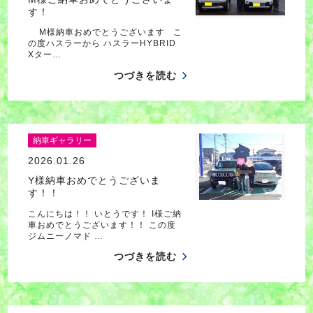
す！
M様納車おめでとうございます こ
の度ハスラーから ハスラーHYBRID
Xター…
つづきを読む
納車ギャラリー
2026.01.26
Y様納車おめでとうございま
す！！
こんにちは！！ いとうです！ I様ご納
車おめでとうございます！！ この度
ジムニーノマド …
つづきを読む