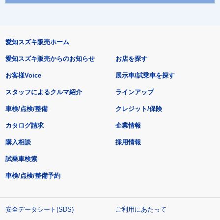
愛知スズキ販売ホーム
愛知スズキ販売からのお知らせ
お店を探す
お客様Voice
展示車/試乗車を探す
スタッフによるクルマ紹介
ラインアップ
車検/点検/整備
クレジット/保険
カタログ請求
企業情報
購入相談
採用情報
試乗車検索
車検/点検/整備予約
安全データシート(SDS)
ご利用にあたって