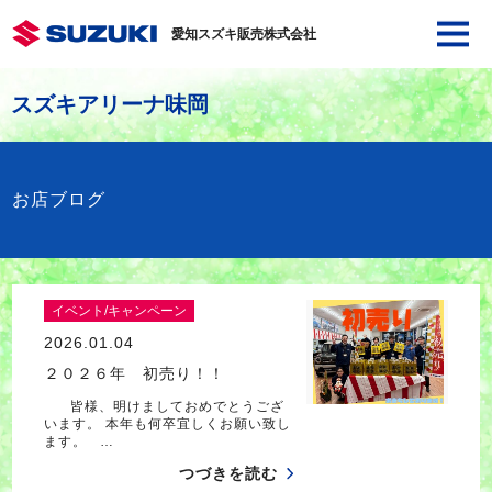
愛知スズキ販売株式会社
スズキアリーナ味岡
お店ブログ
イベント/キャンペーン
2026.01.04
２０２６年 初売り！！
皆様、明けましておめでとうござ
います。 本年も何卒宜しくお願い致し
ます。 …
つづきを読む