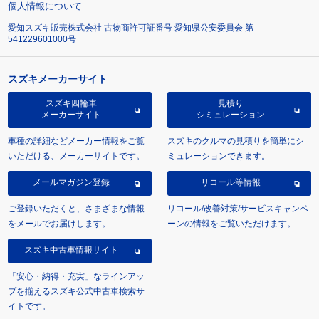
個人情報について
愛知スズキ販売株式会社 古物商許可証番号 愛知県公安委員会 第
541229601000号
スズキメーカーサイト
スズキ四輪車
見積り
メーカーサイト
シミュレーション
車種の詳細などメーカー情報をご覧
スズキのクルマの見積りを簡単にシ
いただける、メーカーサイトです。
ミュレーションできます。
メールマガジン登録
リコール等情報
ご登録いただくと、さまざまな情報
リコール/改善対策/サービスキャンペ
をメールでお届けします。
ーンの情報をご覧いただけます。
スズキ中古車情報サイト
「安心・納得・充実」なラインアッ
プを揃えるスズキ公式中古車検索サ
イトです。