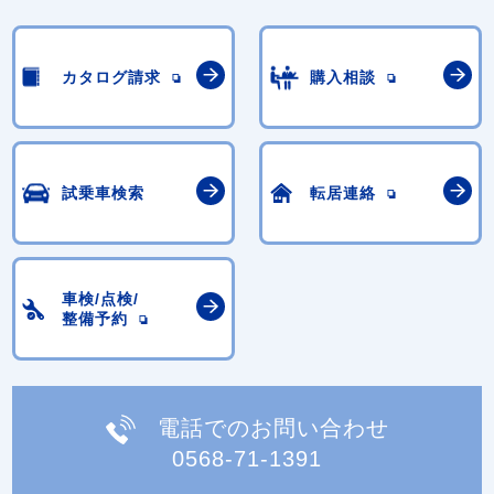
カタログ請求
購入相談
試乗車検索
転居連絡
車検/点検/
整備予約
電話でのお問い合わせ
0568-71-1391