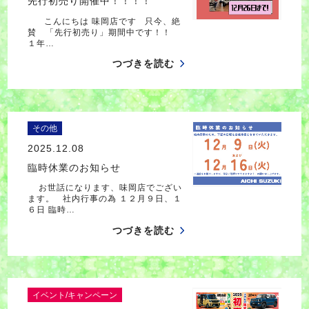
先行初売り開催中！！！！
こんにちは 味岡店です 只今、絶
賛 「先行初売り」期間中です！！
１年…
つづきを読む
その他
2025.12.08
臨時休業のお知らせ
お世話になります、味岡店でござい
ます。 社内行事の為 １２月９日、１
６日 臨時…
つづきを読む
イベント/キャンペーン