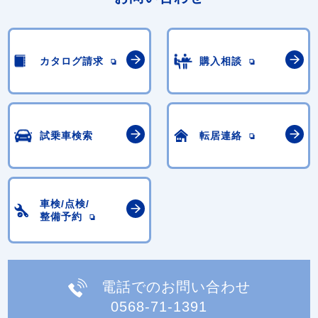
カタログ請求
購入相談
試乗車検索
転居連絡
車検/点検/
整備予約
電話でのお問い合わせ
0568-71-1391