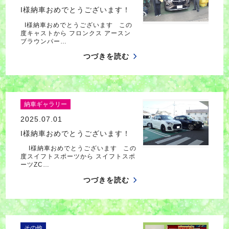
I様納車おめでとうございます！
I様納車おめでとうございます この
度キャストから フロンクス アースン
ブラウンパー…
つづきを読む
納車ギャラリー
2025.07.01
I様納車おめでとうございます！
I様納車おめでとうございます この
度スイフトスポーツから スイフトスポ
ーツZC…
つづきを読む
その他