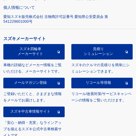
個人情報について
愛知スズキ販売株式会社 古物商許可証番号 愛知県公安委員会 第
541229601000号
スズキメーカーサイト
スズキ四輪車
見積り
メーカーサイト
シミュレーション
車種の詳細などメーカー情報をご覧
スズキのクルマの見積りを簡単にシ
いただける、メーカーサイトです。
ミュレーションできます。
メールマガジン登録
リコール等情報
ご登録いただくと、さまざまな情報
リコール/改善対策/サービスキャンペ
をメールでお届けします。
ーンの情報をご覧いただけます。
スズキ中古車情報サイト
「安心・納得・充実」なラインアッ
プを揃えるスズキ公式中古車検索サ
イトです。