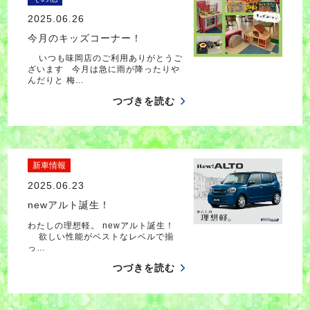
2025.06.26
今月のキッズコーナー！
いつも味岡店のご利用ありがとうご
ざいます 今月は急に雨が降ったりや
んだりと 梅…
つづきを読む
新車情報
2025.06.23
newアルト誕生！
わたしの理想軽。 newアルト誕生！
欲しい性能がベストなレベルで揃
っ…
つづきを読む