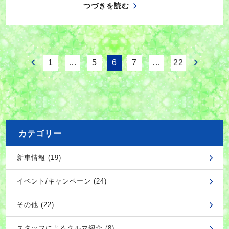
つづきを読む
1
…
5
6
7
…
22
カテゴリー
新車情報 (19)
イベント/キャンペーン (24)
その他 (22)
スタッフによるクルマ紹介 (8)