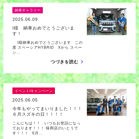
納車ギャラリー
2025.06.09
I様 納車おめでとうございま
す！
I様納車おめでとうございます この
度 スペーシアHYBRID Xから スペー
シ…
つづきを読む
イベント/キャンペーン
2025.06.05
今年もやってまいりました！！！
６月スズキの日！！！！
こんにちは！！ いつもお世話になっ
ております！！！ 味岡店のいとうで
す！！！ 6月…