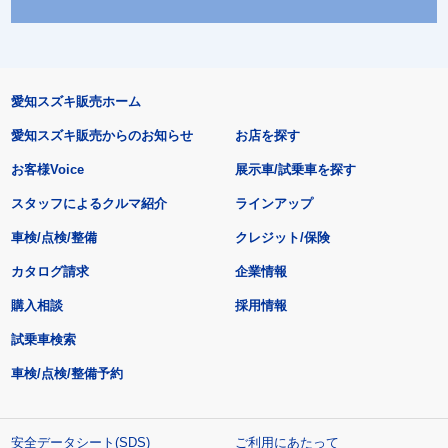
愛知スズキ販売ホーム
愛知スズキ販売からのお知らせ
お店を探す
お客様Voice
展示車/試乗車を探す
スタッフによるクルマ紹介
ラインアップ
車検/点検/整備
クレジット/保険
カタログ請求
企業情報
購入相談
採用情報
試乗車検索
車検/点検/整備予約
安全データシート(SDS)
ご利用にあたって