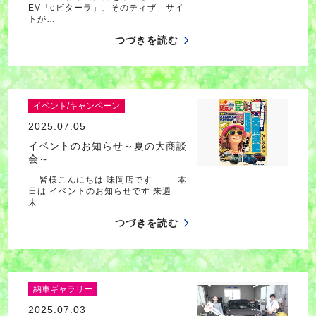
EV「eビターラ」、そのティザ－サイ
トが…
つづきを読む
イベント/キャンペーン
2025.07.05
イベントのお知らせ～夏の大商談
会～
皆様こんにちは 味岡店です 本
日は イベントのお知らせです 来週
末…
つづきを読む
納車ギャラリー
2025.07.03