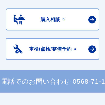
購入相談
車検/点検/
整備予約
電話でのお問い合わせ
0568-71-