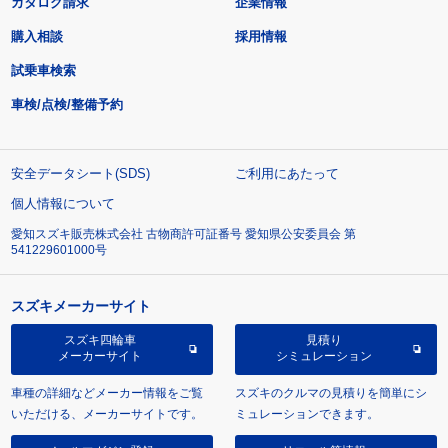
カタログ請求
企業情報
購入相談
採用情報
試乗車検索
車検/点検/整備予約
安全データシート(SDS)
ご利用にあたって
個人情報について
愛知スズキ販売株式会社 古物商許可証番号 愛知県公安委員会 第
541229601000号
スズキメーカーサイト
スズキ四輪車
見積り
メーカーサイト
シミュレーション
車種の詳細などメーカー情報をご覧
スズキのクルマの見積りを簡単にシ
いただける、メーカーサイトです。
ミュレーションできます。