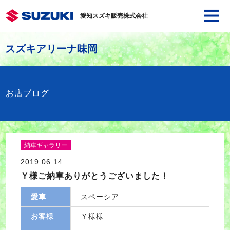
愛知スズキ販売株式会社
スズキアリーナ味岡
お店ブログ
納車ギャラリー
2019.06.14
Ｙ様ご納車ありがとうございました！
愛車
スペーシア
お客様
Ｙ様様