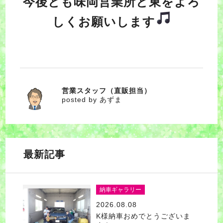
今後とも味岡営業所と東をよろ
しくお願いします
営業スタッフ（直販担当）
あずま
posted by あずま
最新記事
納車ギャラリー
2026.08.08
K様納車おめでとうございま