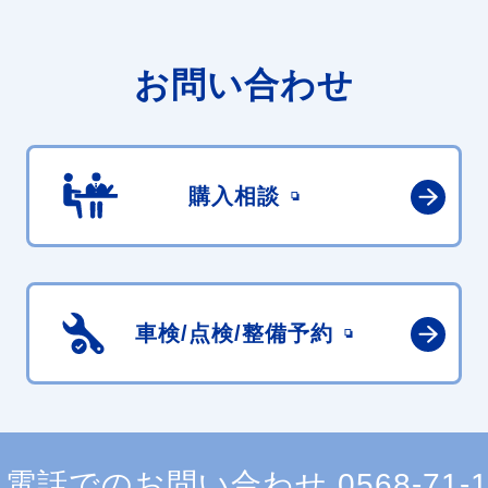
お問い合わせ
購入相談
車検/点検/
整備予約
電話でのお問い合わせ
0568-71-