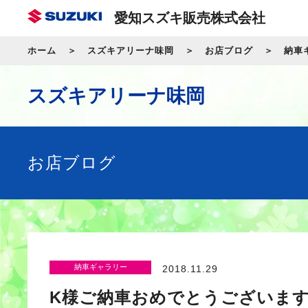
愛知スズキ販売株式会社
ホーム
スズキアリーナ味岡
お店ブログ
納車
スズキアリーナ味岡
お店ブログ
納車ギャラリー
2018.11.29
K様ご納車おめでとうございま