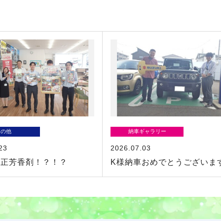
その他
納車ギャラリー
23
2026.07.03
純正芳香剤！？！？
K様納車おめでとうございま