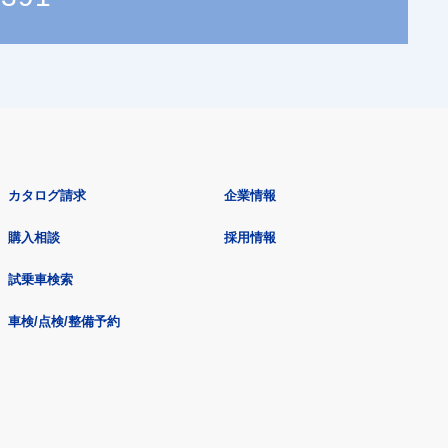
カタログ請求
企業情報
購入相談
採用情報
試乗車検索
車検/点検/整備予約