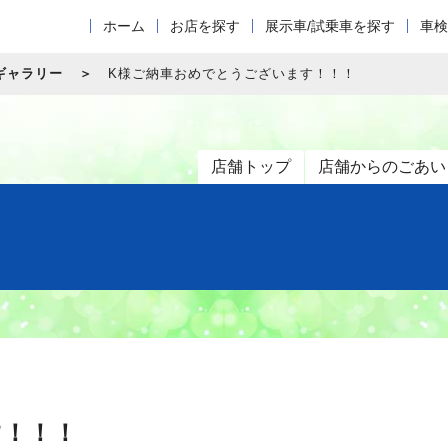
ホーム
お店を探す
展示車/試乗車を探す
車検
ギャラリー
K様ご納車おめでとうございます！！！
店舗トップ
店舗からのごあい
す！！！