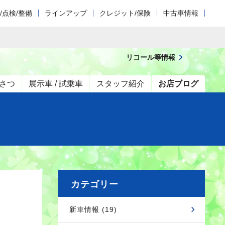
/点検/整備
ラインアップ
クレジット/保険
中古車情報
リコール等情報
さつ
展示車 / 試乗車
スタッフ紹介
お店ブログ
カテゴリー
新車情報 (19)