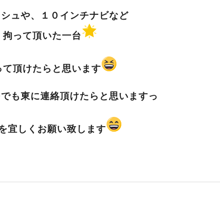
ッシュや、１０インチナビなど
く拘って頂いた一台
って頂けたらと思います
つでも東に連絡頂けたらと思いますっ
を宜しくお願い致します