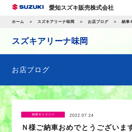
愛知スズキ販売株式会社
ホーム
スズキアリーナ味岡
お店ブログ
納車
スズキアリーナ味岡
お店ブログ
納車ギャラリー
2022.07.24
Ｎ様ご納車おめでとうございま