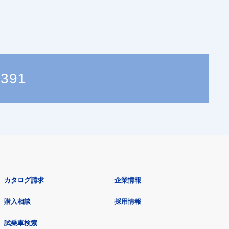
1391
カタログ請求
企業情報
購入相談
採用情報
試乗車検索