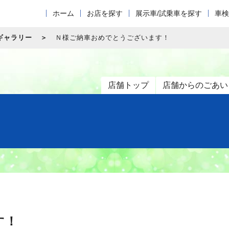
ホーム
お店を探す
展示車/試乗車を探す
車検
ギャラリー
Ｎ様ご納車おめでとうございます！
店舗トップ
店舗からのごあい
す！