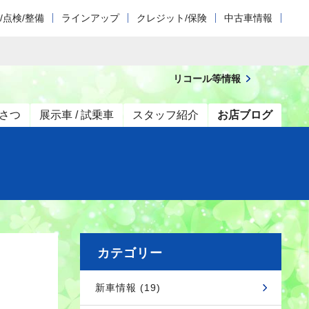
/点検/整備
ラインアップ
クレジット/保険
中古車情報
リコール等情報
さつ
展示車 / 試乗車
スタッフ紹介
お店ブログ
カテゴリー
新車情報 (19)