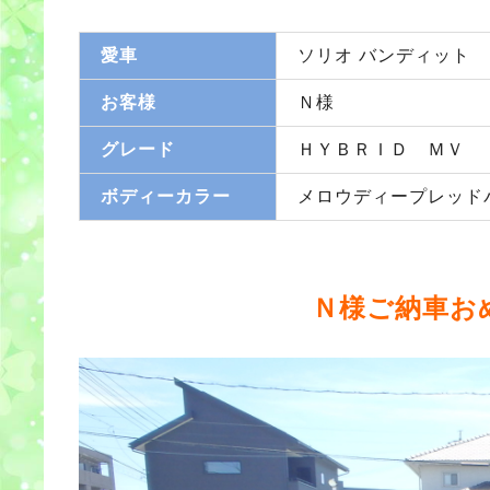
愛車
ソリオ バンディット
お客様
Ｎ様
グレード
ＨＹＢＲＩＤ ＭＶ
ボディーカラー
メロウディープレッド
Ｎ様ご納車お