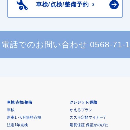
車検/点検/
整備予約
電話でのお問い合わせ
0568-71-
車検/点検/整備
クレジット/保険
車検
かえるプラン
新車1・6月無料点検
スズキ定額マイカー7
法定1年点検
延長保証 保証がのびた