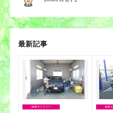
最新記事
納車ギャラリー
納車