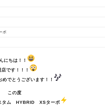
ーボ
んにちは！！
岡店です！！！
おめでとうございます！！
この度
カスタム
HYBRID XSターボ