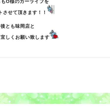
らもO様のカーライフを
トさせて頂きます！！
今後とも味岡店と
を宜しくお願い致します