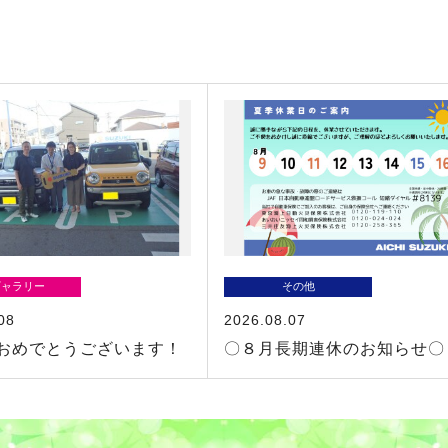
ギャラリー
その他
08
2026.08.07
おめでとうございます！
〇８月長期連休のお知らせ〇