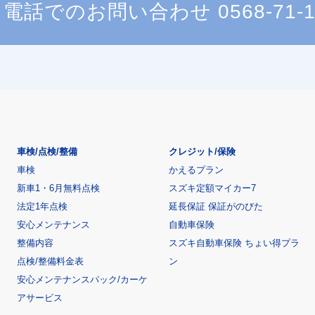
電話でのお問い合わせ
0568-71-
車検/点検/整備
クレジット/保険
車検
かえるプラン
新車1・6月無料点検
スズキ定額マイカー7
法定1年点検
延長保証 保証がのびた
安心メンテナンス
自動車保険
整備内容
スズキ自動車保険 ちょい得プラ
点検/整備料金表
ン
安心メンテナンスパック/カーケ
アサービス