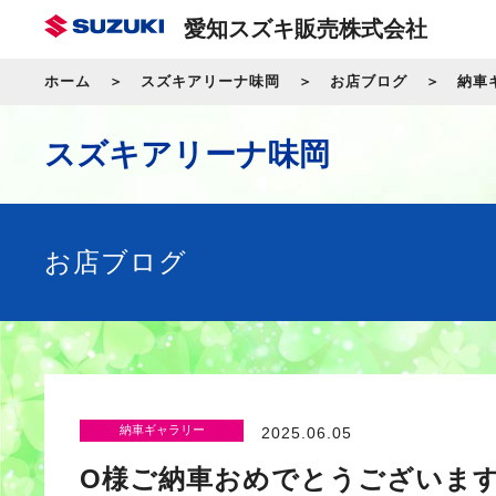
愛知スズキ販売株式会社
ホーム
スズキアリーナ味岡
お店ブログ
納車
スズキアリーナ味岡
お店ブログ
納車ギャラリー
2025.06.05
O様ご納車おめでとうございま