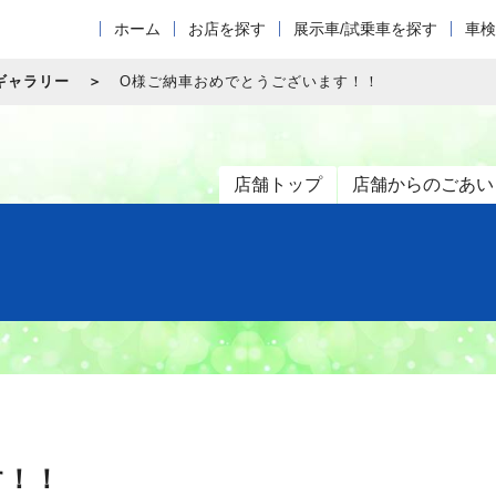
ホーム
お店を探す
展示車/試乗車を探す
車検
ギャラリー
O様ご納車おめでとうございます！！
店舗トップ
店舗からのごあい
す！！