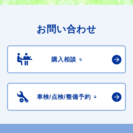
お問い合わせ
購入相談
車検/点検/
整備予約