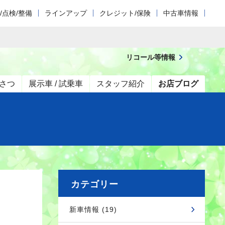
/点検/整備
ラインアップ
クレジット/保険
中古車情報
リコール等情報
さつ
展示車 / 試乗車
スタッフ紹介
お店ブログ
カテゴリー
新車情報 (19)