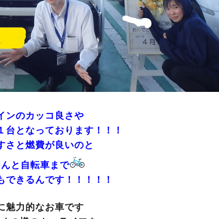
インのカッコ良さや
１台となっております！！！
すさと燃費が良いのと
なんと自転車まで
もできるんです！！！！！
に魅力的なお車です