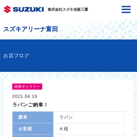
株式会社スズキ自販三重
スズキアリーナ富田
お店ブログ
納車ギャラリー
2021.04.19
ラパンご納車！
愛車
ラパン
お客様
Ｋ様