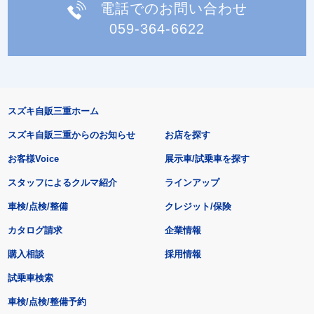
電話でのお問い合わせ
059-364-6622
スズキ自販三重ホーム
スズキ自販三重からのお知らせ
お店を探す
お客様Voice
展示車/試乗車を探す
スタッフによるクルマ紹介
ラインアップ
車検/点検/整備
クレジット/保険
カタログ請求
企業情報
購入相談
採用情報
試乗車検索
車検/点検/整備予約