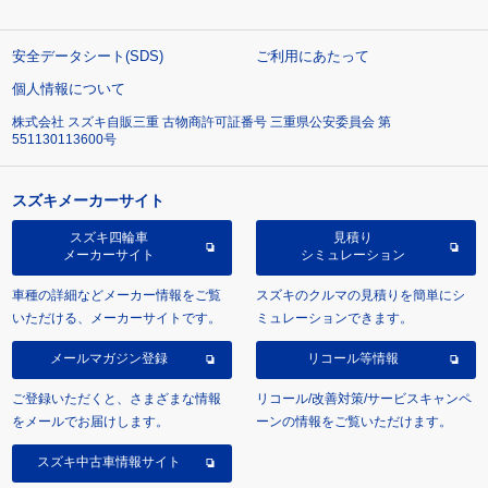
安全データシート(SDS)
ご利用にあたって
個人情報について
株式会社 スズキ自販三重 古物商許可証番号 三重県公安委員会 第
551130113600号
スズキメーカーサイト
スズキ四輪車
見積り
メーカーサイト
シミュレーション
車種の詳細などメーカー情報をご覧
スズキのクルマの見積りを簡単にシ
いただける、メーカーサイトです。
ミュレーションできます。
メールマガジン登録
リコール等情報
ご登録いただくと、さまざまな情報
リコール/改善対策/サービスキャンペ
をメールでお届けします。
ーンの情報をご覧いただけます。
スズキ中古車情報サイト