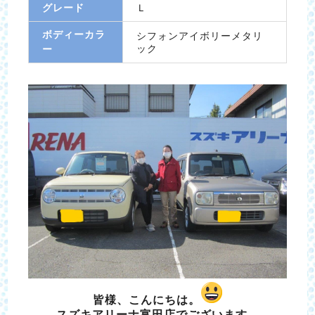
グレード
Ｌ
ボディーカラ
シフォンアイボリーメタリ
ック
ー
皆様、こんにちは。
スズキアリーナ富田店でございます。