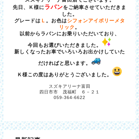
ラパン
先日、Ｋ様に
をご納車させていただきま
した。
グレードは
Ｌ
。お色は
シフォンアイボリーメタ
リック
。
以前からラパンにお乗りいただいており、
今回もお選びいただきました。
新しくなったお車でいろいろお出かけしていた
だければと思います。
Ｋ様この度はありがとうございました。
スズキアリーナ富田
四日市市 茂福町 ６－２１
059-364-6622