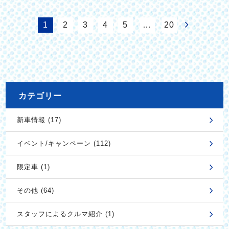
1
2
3
4
5
…
20
カテゴリー
新車情報 (17)
イベント/キャンペーン (112)
限定車 (1)
その他 (64)
スタッフによるクルマ紹介 (1)