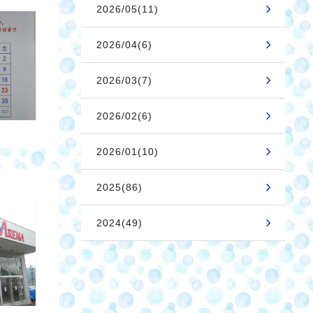
2026/05(11)
2026/04(6)
2026/03(7)
2026/02(6)
2026/01(10)
2025(86)
2024(49)