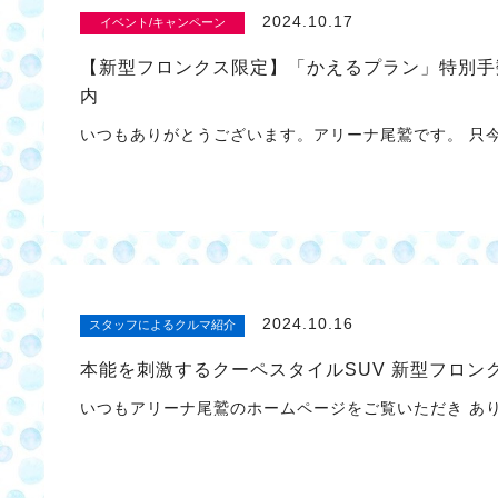
2024.10.17
イベント/キャンペーン
【新型フロンクス限定】「かえるプラン」特別手数
内
いつもありがとうございます。アリーナ尾鷲です。 只今
2024.10.16
スタッフによるクルマ紹介
本能を刺激するクーペスタイルSUV 新型フロン
いつもアリーナ尾鷲のホームページをご覧いただき 