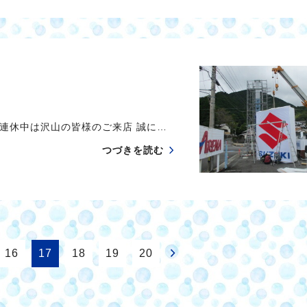
連休中は沢山の皆様のご来店 誠に…
つづきを読む
16
17
18
19
20