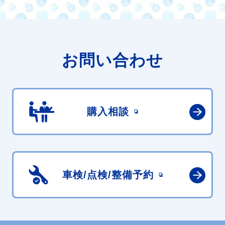
お問い合わせ
購入相談
車検/点検/
整備予約