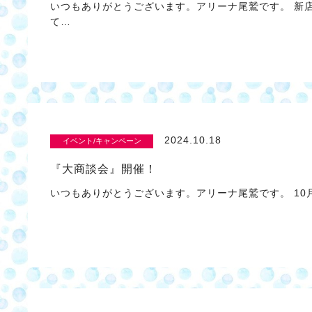
いつもありがとうございます。アリーナ尾鷲です。 新
て…
2024.10.18
イベント/キャンペーン
『大商談会』開催！
いつもありがとうございます。アリーナ尾鷲です。 10月