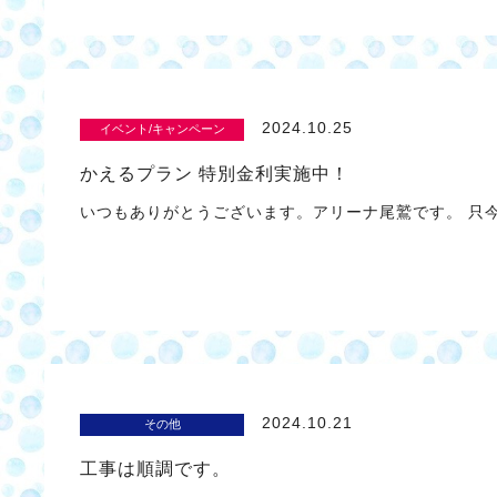
2024.10.25
イベント/キャンペーン
かえるプラン 特別金利実施中！
いつもありがとうございます。アリーナ尾鷲です。 只今
2024.10.21
その他
工事は順調です。