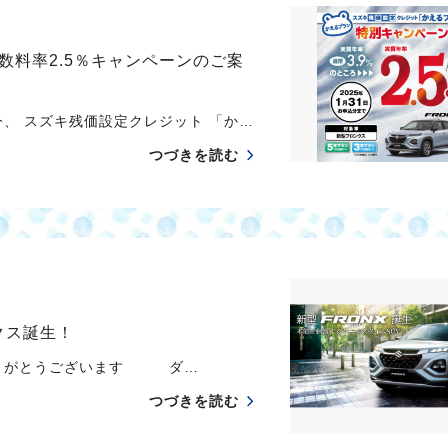
料率2.5％キャンペーンのご案
、 スズキ残価設定クレジット 「か…
つづきを読む
クス誕生！
ありがとうございます ダ…
つづきを読む