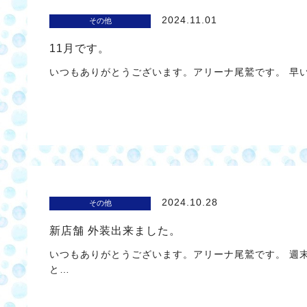
2024.11.01
その他
11月です。
いつもありがとうございます。アリーナ尾鷲です。 早い
2024.10.28
その他
新店舗 外装出来ました。
いつもありがとうございます。アリーナ尾鷲です。 週
と…