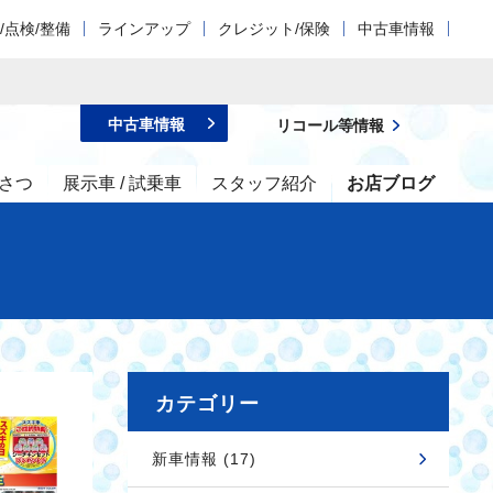
/点検/整備
ラインアップ
クレジット/保険
中古車情報
中古車情報
リコール等情報
さつ
展示車 / 試乗車
スタッフ紹介
お店ブログ
カテゴリー
新車情報 (17)