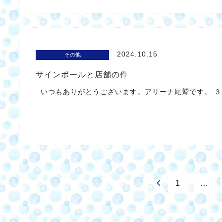
2024.10.15
その他
サインポールと店舗の件
いつもありがとうございます。アリーナ尾鷲です。 ３
1
…