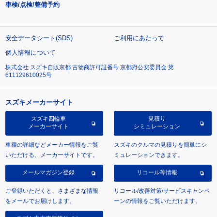
車検/点検/整備予約
安全データシート(SDS)
ご利用にあたって
個人情報について
株式会社 スズキ自販京都 古物商許可証番号 京都府公安委員会 第
611129610025号
スズキメーカーサイト
スズキ四輪車
見積り
メーカーサイト
シミュレーション
車種の詳細などメーカー情報をご覧
スズキのクルマの見積りを簡単にシ
いただける、メーカーサイトです。
ミュレーションできます。
メールマガジン登録
リコール等情報
ご登録いただくと、さまざまな情報
リコール/改善対策/サービスキャンペ
をメールでお届けします。
ーンの情報をご覧いただけます。