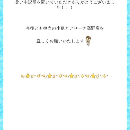
暑い中説明を聞いていただきありがとうございまし
た！！！
今後とも担当の小島とアリーナ高野店を
宜しくお願いいたします