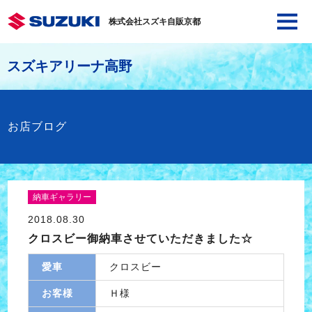
株式会社スズキ自販京都
スズキアリーナ高野
お店ブログ
納車ギャラリー
2018.08.30
クロスビー御納車させていただきました☆
愛車
クロスビー
お客様
Ｈ様