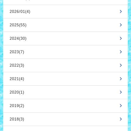
2026/01(4)
2025(55)
2024(30)
2023(7)
2022(3)
2021(4)
2020(1)
2019(2)
2018(3)