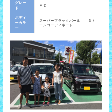
グレー
ＭＺ
ド
ボディ
スーパーブラックパール ３ト
ーカラ
ーンコーディネート
ー