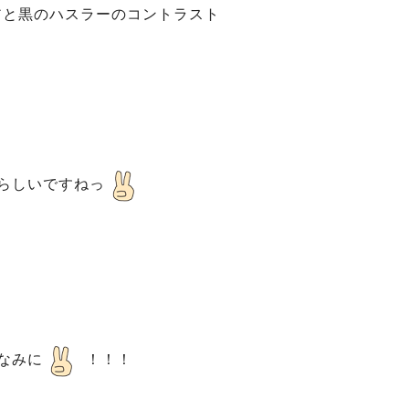
アと黒のハスラーのコントラスト
らしいですねっ
なみに
！！！