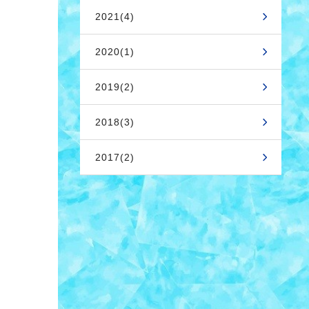
2021(4)
2020(1)
2019(2)
2018(3)
2017(2)