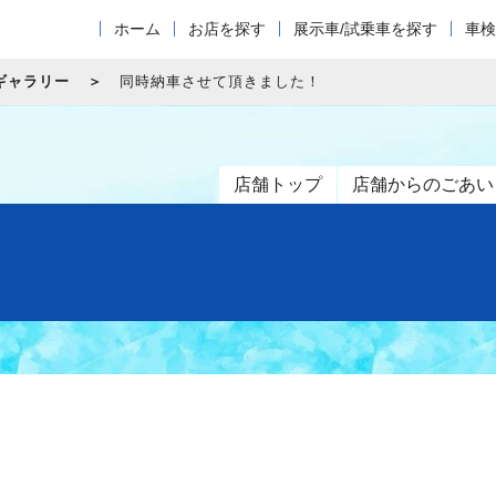
ホーム
お店を探す
展示車/試乗車を探す
車検
ギャラリー
同時納車させて頂きました！
店舗トップ
店舗からのごあい