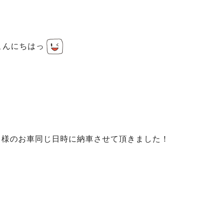
こんにちはっ
Ｔ様のお車同じ日時に納車させて頂きました！