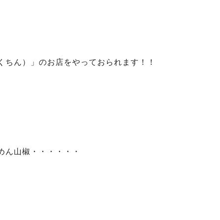
くちん）」のお店をやっておられます！！
めん山椒・・・・・・