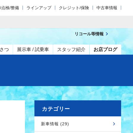
/点検/整備
ラインアップ
クレジット/保険
中古車情報
リコール等情報
さつ
展示車 / 試乗車
スタッフ紹介
お店ブログ
カテゴリー
新車情報 (29)