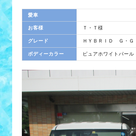
愛車
お客様
Ｔ・Ｔ様
グレード
ＨＹＢＲＩＤ Ｇ・Ｇ
ボディーカラー
ピュアホワイトパール