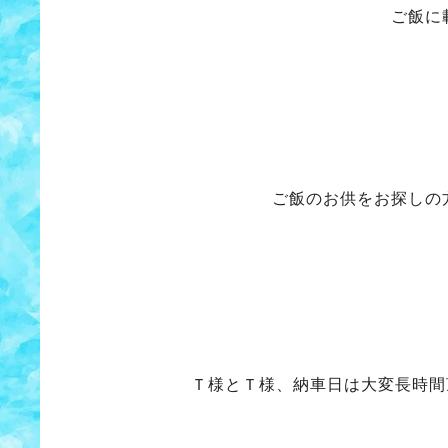
ご飯に
ご飯のお供をお探しの
Ｔ様とＴ様、納車日は大変長時間