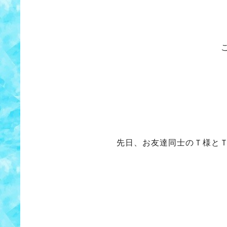
先日、お友達同士のＴ様と