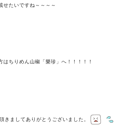
載せたいですね～～～～
方はちりめん山椒「樂珍」へ！！！！！
頂きましてありがとうございました。