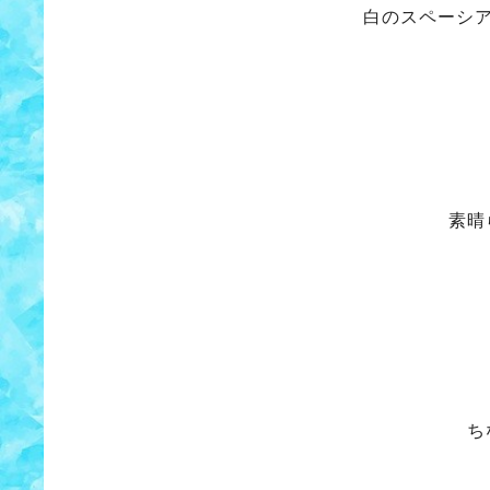
白のスペーシ
素晴
ち