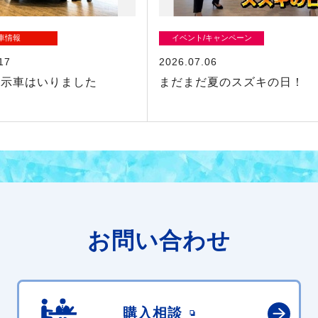
車情報
イベント/キャンペーン
17
2026.07.06
展示車はいりました
まだまだ夏のスズキの日！
お問い合わせ
購入相談