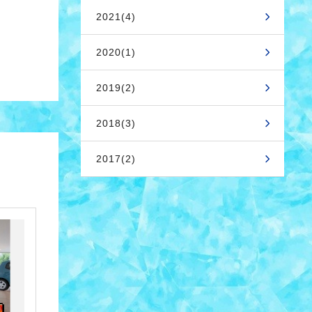
2021(4)
2020(1)
2019(2)
2018(3)
2017(2)