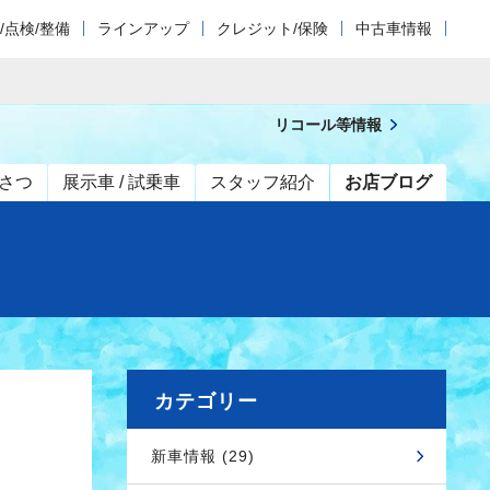
/点検/整備
ラインアップ
クレジット/保険
中古車情報
リコール等情報
さつ
展示車 / 試乗車
スタッフ紹介
お店ブログ
カテゴリー
新車情報 (29)