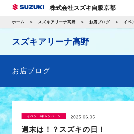
株式会社スズキ自販京都
ホーム
スズキアリーナ高野
お店ブログ
イベ
スズキアリーナ高野
お店ブログ
イベント/キャンペーン
2025.06.05
週末は！？スズキの日！