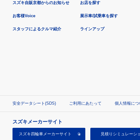
スズキ自販京都からのお知らせ
お店を探す
お客様Voice
展示車/試乗車を探す
スタッフによるクルマ紹介
ラインアップ
安全データシート(SDS)
ご利用にあたって
個人情報につ
スズキメーカーサイト
スズキ四輪車
メーカーサイト
見積り
シミュレーシ