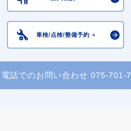
車検/点検/
整備予約
電話でのお問い合わせ
075-701-