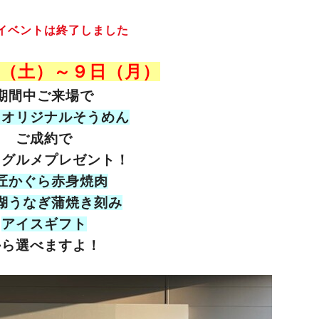
イベントは終了しました
（土）～９日（月）
期間中ご来場で
キオリジナルそうめん
ご成約で
るグルメプレゼント！
匠かぐら赤身焼肉
湖うなぎ蒲焼き刻み
アイスギフト
から選べますよ！