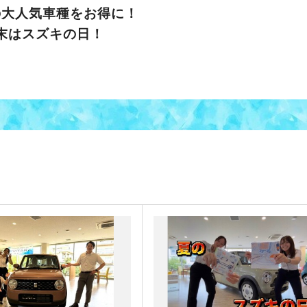
の大人気車種をお得に！
末はスズキの日！