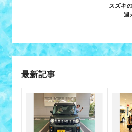
スズキ
週
最新記事