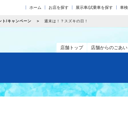
ホーム
お店を探す
展示車/試乗車を探す
車検
ント/キャンペーン
週末は！？スズキの日！
店舗トップ
店舗からのごあい