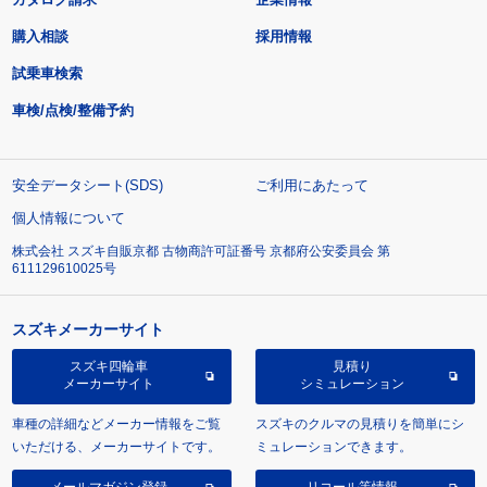
購入相談
採用情報
試乗車検索
車検/点検/整備予約
安全データシート(SDS)
ご利用にあたって
個人情報について
株式会社 スズキ自販京都 古物商許可証番号 京都府公安委員会 第
611129610025号
スズキメーカーサイト
スズキ四輪車
見積り
メーカーサイト
シミュレーション
車種の詳細などメーカー情報をご覧
スズキのクルマの見積りを簡単にシ
いただける、メーカーサイトです。
ミュレーションできます。
メールマガジン登録
リコール等情報