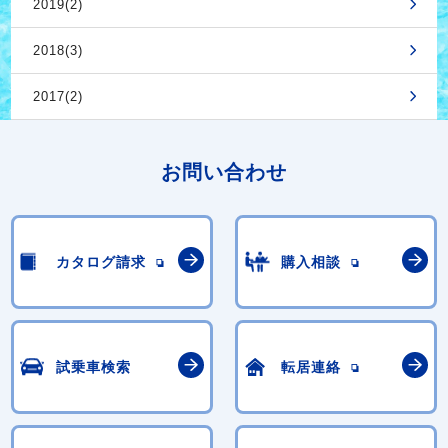
2019(2)
2018(3)
2017(2)
お問い合わせ
カタログ請求
購入相談
試乗車検索
転居連絡