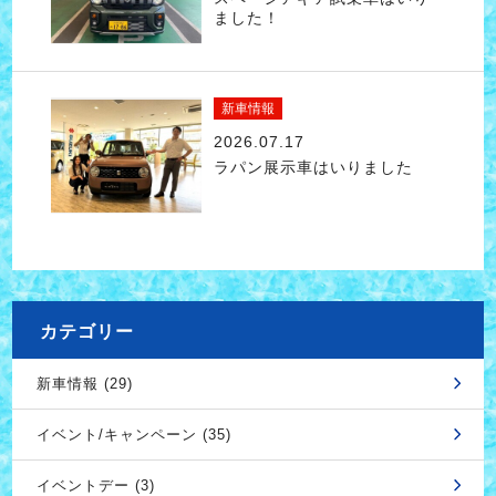
ました！
新車情報
2026.07.17
ラパン展示車はいりました
カテゴリー
新車情報 (29)
イベント/キャンペーン (35)
イベントデー (3)