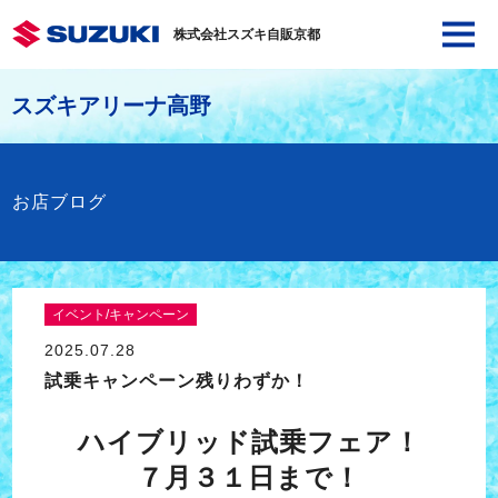
株式会社スズキ自販京都
スズキアリーナ高野
お店ブログ
イベント/キャンペーン
2025.07.28
試乗キャンペーン残りわずか！
ハイブリッド試乗フェア！
７月３１日まで！