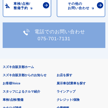
車検/点検/
その他の
整備予約
お問い合わせ
電話でのお問い合わせ
075-701-7131
スズキ自販京都ホーム
スズキ自販京都からのお知らせ
お店を探す
お客様Voice
展示車/試乗車を探す
スタッフによるクルマ紹介
ラインアップ
車検/点検/整備
クレジット/保険
カタログ請求
企業情報