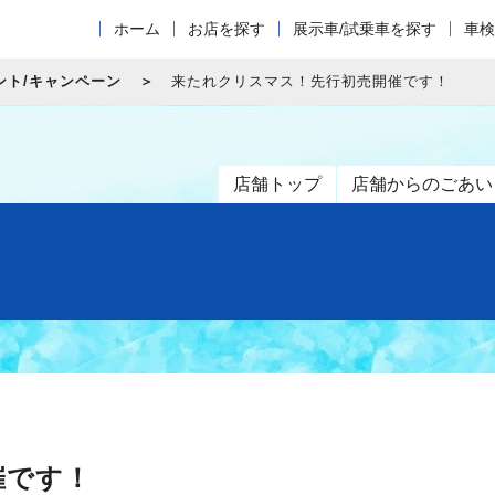
ホーム
お店を探す
展示車/試乗車を探す
車検
ント/キャンペーン
来たれクリスマス！先行初売開催です！
店舗トップ
店舗からのごあい
催です！