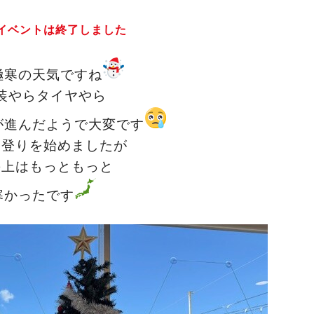
イベントは終了しました
極寒の天気ですね
装やらタイヤやら
が進んだようで大変です
山登りを始めましたが
の上はもっともっと
寒かったです