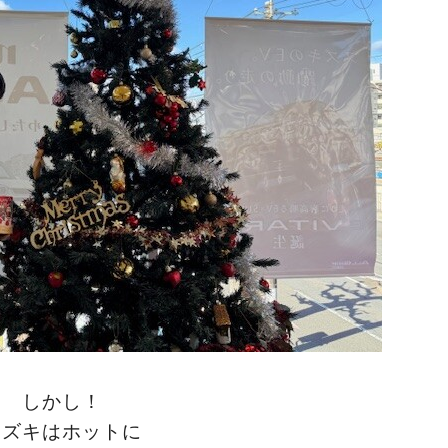
しかし！
スズキはホットに