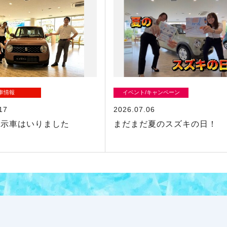
車情報
イベント/キャンペーン
17
2026.07.06
展示車はいりました
まだまだ夏のスズキの日！