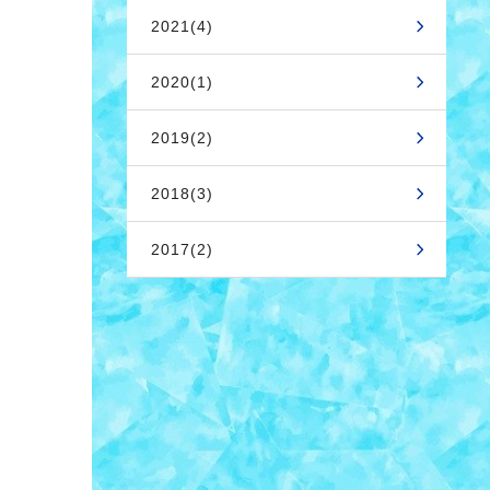
2021(4)
2020(1)
2019(2)
2018(3)
2017(2)