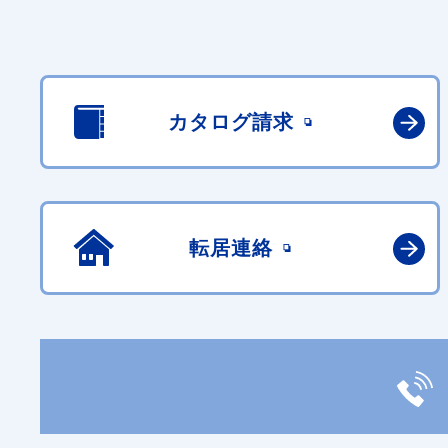
カタログ請求
転居連絡