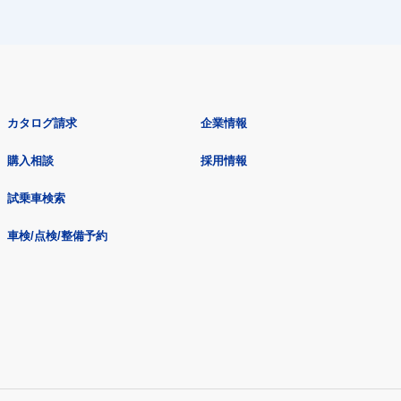
カタログ請求
企業情報
購入相談
採用情報
試乗車検索
車検/点検/整備予約