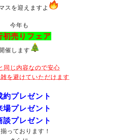
マスを迎えますよ
今年も
行初売りフェア
開催します
と同じ内容なので安心
混雑を避けていただけます
成約プレゼント
来場プレゼント
商談プレゼント
り揃っております！