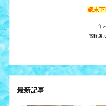
歳末下
年
高野店
最新記事