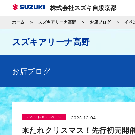
株式会社スズキ自販京都
ホーム
スズキアリーナ高野
お店ブログ
イベ
スズキアリーナ高野
お店ブログ
イベント/キャンペーン
2025.12.04
来たれクリスマス！先行初売開