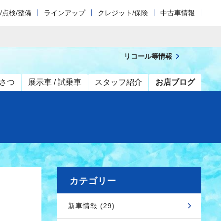
/点検/整備
ラインアップ
クレジット/保険
中古車情報
リコール等情報
さつ
展示車 / 試乗車
スタッフ紹介
お店ブログ
カテゴリー
新車情報 (29)