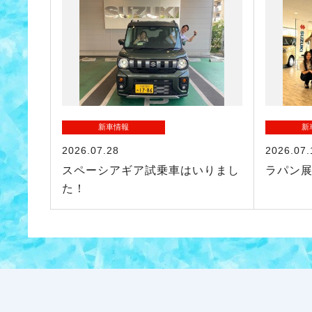
新車情報
新
2026.07.28
2026.07.
スペーシアギア試乗車はいりまし
ラパン
た！