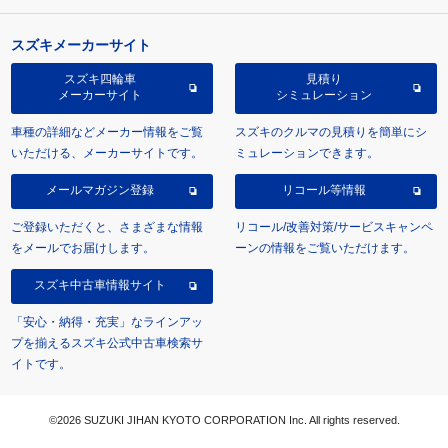
スズキメーカーサイト
スズキ四輪車
見積り
メーカーサイト
シミュレーション
車種の詳細などメーカー情報をご覧
スズキのクルマの見積りを簡単にシ
いただける、メーカーサイトです。
ミュレーションできます。
メールマガジン登録
リコール等情報
ご登録いただくと、さまざまな情報
リコール/改善対策/サービスキャンペ
をメールでお届けします。
ーンの情報をご覧いただけます。
スズキ中古車情報サイト
「安心・納得・充実」なラインアッ
プを揃えるスズキ公式中古車検索サ
イトです。
©2026 SUZUKI JIHAN KYOTO CORPORATION Inc. All rights reserved.