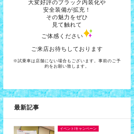
大変好評のブラック内装化や
安全装備が拡充！
その魅力をぜひ
見て触れて
ご体感ください
ご来店お待ちしております
※試乗車は店舗にない場合もございます。事前のご予
約をお願い致します。
最新記事
イベント/キャンペーン