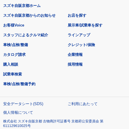
スズキ自販京都ホーム
スズキ自販京都からのお知らせ
お店を探す
お客様Voice
展示車/試乗車を探す
スタッフによるクルマ紹介
ラインアップ
車検/点検/整備
クレジット/保険
カタログ請求
企業情報
購入相談
採用情報
試乗車検索
車検/点検/整備予約
安全データシート(SDS)
ご利用にあたって
個人情報について
株式会社 スズキ自販京都 古物商許可証番号 京都府公安委員会 第
611129610025号