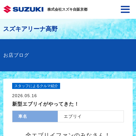
株式会社スズキ自販京都
スズキアリーナ高野
お店ブログ
スタッフによるクルマ紹介
2026.05.16
新型エブリイがやってきた！
車名
エブリイ
全エブリイファンのみなさん！