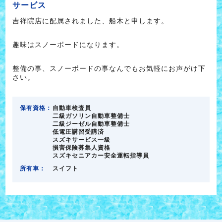
サービス
吉祥院店に配属されました、船木と申します。
趣味はスノーボードになります。
整備の事、スノーボードの事なんでもお気軽にお声がけ下
さい。
保有資格：
自動車検査員
二級ガソリン自動車整備士
二級ジーゼル自動車整備士
低電圧講習受講済
スズキサービス一級
損害保険募集人資格
スズキセニアカー安全運転指導員
所有車：
スイフト