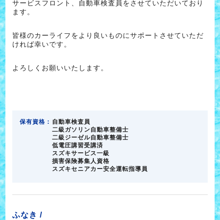
サービスフロント、自動車検査員をさせていただいており
ます。
皆様のカーライフをより良いものにサポートさせていただ
ければ幸いです。
よろしくお願いいたします。
保有資格：
自動車検査員
二級ガソリン自動車整備士
二級ジーゼル自動車整備士
低電圧講習受講済
スズキサービス一級
損害保険募集人資格
スズキセニアカー安全運転指導員
ふなき /