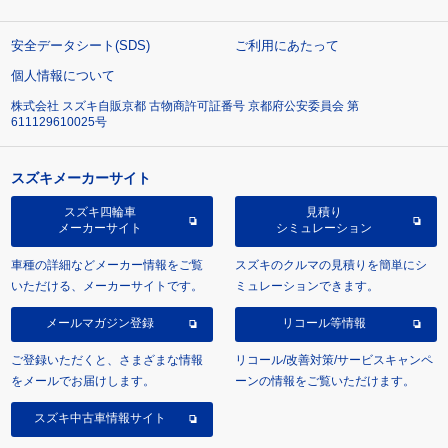
安全データシート(SDS)
ご利用にあたって
個人情報について
株式会社 スズキ自販京都 古物商許可証番号 京都府公安委員会 第
611129610025号
スズキメーカーサイト
スズキ四輪車
見積り
メーカーサイト
シミュレーション
車種の詳細などメーカー情報をご覧
スズキのクルマの見積りを簡単にシ
いただける、メーカーサイトです。
ミュレーションできます。
メールマガジン登録
リコール等情報
ご登録いただくと、さまざまな情報
リコール/改善対策/サービスキャンペ
をメールでお届けします。
ーンの情報をご覧いただけます。
スズキ中古車情報サイト