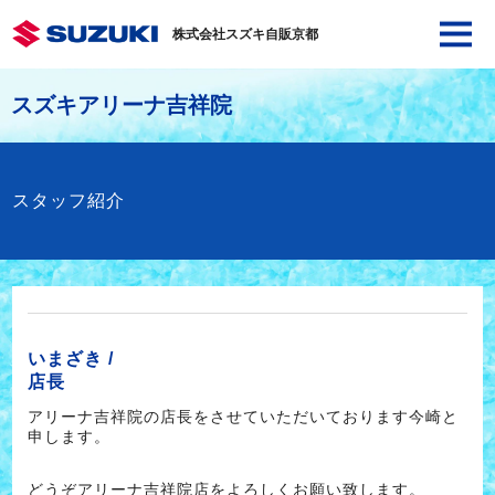
株式会社スズキ自販京都
スズキアリーナ吉祥院
スタッフ紹介
いまざき /
店長
アリーナ吉祥院の店長をさせていただいております今崎と
申します。
どうぞアリーナ吉祥院店をよろしくお願い致します。