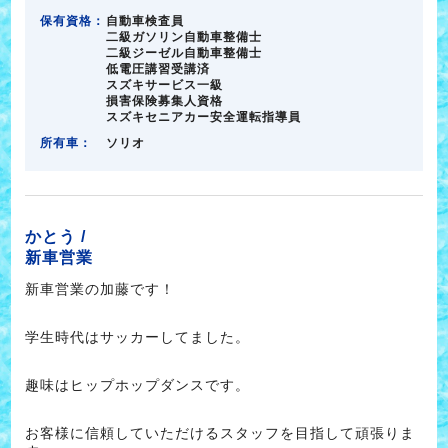
保有資格：
自動車検査員
二級ガソリン自動車整備士
二級ジーゼル自動車整備士
低電圧講習受講済
スズキサービス一級
損害保険募集人資格
スズキセニアカー安全運転指導員
所有車：
ソリオ
かとう /
新車営業
新車営業の加藤です！
学生時代はサッカーしてました。
趣味はヒップホップダンスです。
お客様に信頼していただけるスタッフを目指して頑張りま