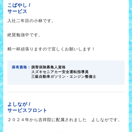
こばやし /
サービス
入社二年目の小林です。
絶賛勉強中です。
精一杯頑張りますので宜しくお願いします！
保有資格：
損害保険募集人資格
スズキセニアカー安全運転指導員
三級自動車ガソリン・エンジン整備士
よしなが /
サービスフロント
２０２４年から吉祥院に配属されました よしながです。