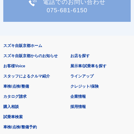
電話でのお問い合わせ
075-681-6150
スズキ自販京都ホーム
スズキ自販京都からのお知らせ
お店を探す
お客様Voice
展示車/試乗車を探す
スタッフによるクルマ紹介
ラインアップ
車検/点検/整備
クレジット/保険
カタログ請求
企業情報
購入相談
採用情報
試乗車検索
車検/点検/整備予約