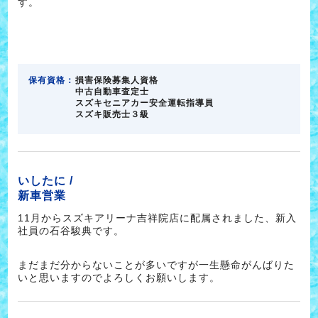
す。
保有資格：
損害保険募集人資格
中古自動車査定士
スズキセニアカー安全運転指導員
スズキ販売士３級
いしたに /
新車営業
11月からスズキアリーナ吉祥院店に配属されました、新入
社員の石谷駿典です。
まだまだ分からないことが多いですが一生懸命がんばりた
いと思いますのでよろしくお願いします。