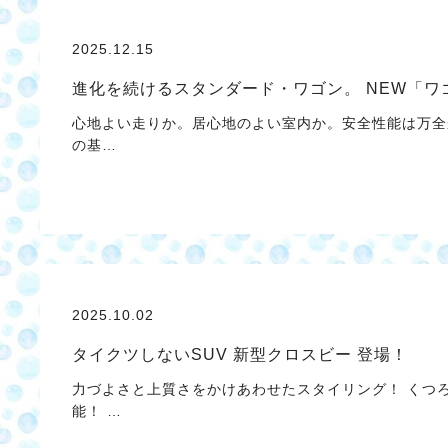
2025.12.15
進化を続けるスタンダード・ワゴン。 NEW「ワ
心地よい走りか。居心地のよい室内か。安全性能は万全か
の基…
2025.10.02
タイクツしないSUV 新型クロスビー 登場！
力づよさと上質さをかけあわせたスタイリング！ くつ
能！ …