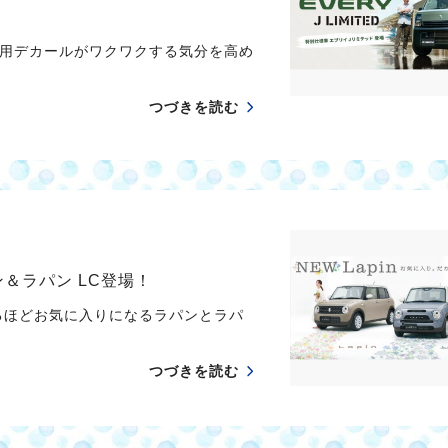
用デカールがワクワクする気分を高め
つづきを読む
ン＆ラパン LC登場！
るほどお気に入りになるラパンとラパ
つづきを読む