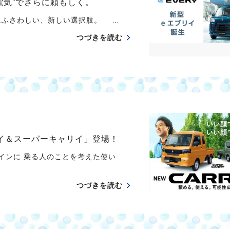
電気”でさらに頼もしく。
代にふさわしい、新しい選択肢。 …
つづきを読む
リイ＆スーパーキャリイ」登場！
インに 乗る人のことを考えた使い
つづきを読む