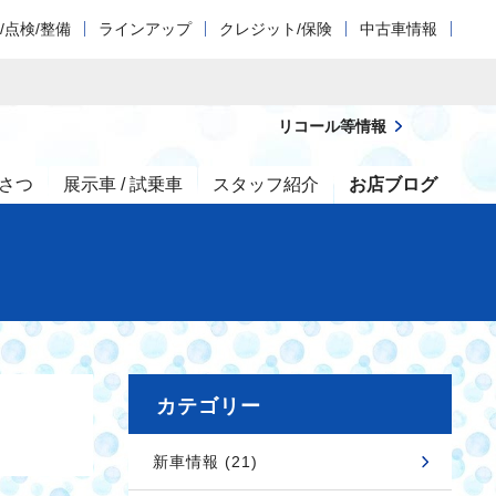
/点検/整備
ラインアップ
クレジット/保険
中古車情報
リコール等情報
さつ
展示車 / 試乗車
スタッフ紹介
お店ブログ
カテゴリー
新車情報 (21)