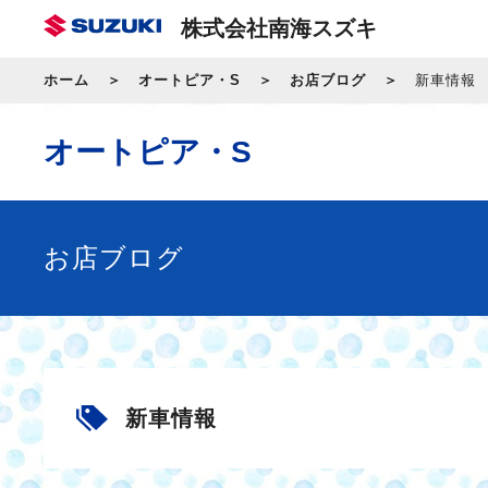
株式会社南海スズキ
ホーム
オートピア・S
お店ブログ
新車情報
オートピア・S
お店ブログ
新車情報