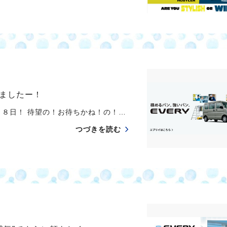
ましたー！
８日！ 待望の！お待ちかね！の！…
つづきを読む