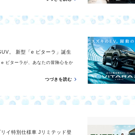
UV。 新型「e ビターラ」誕生
e ビターラが、あなたの冒険心をか
つづきを読む
リイ特別仕様車 Jリミテッド登