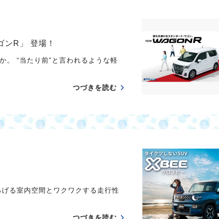
ゴンR」 登場！
。 “当たり前”と言われるような軽
つづきを読む
ろげる室内空間とワクワクする走行性
つづきを読む