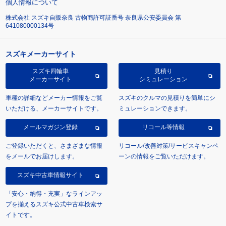
個人情報について
株式会社 スズキ自販奈良 古物商許可証番号 奈良県公安委員会 第
641080000134号
スズキメーカーサイト
スズキ四輪車
見積り
メーカーサイト
シミュレーション
車種の詳細などメーカー情報をご覧
スズキのクルマの見積りを簡単にシ
いただける、メーカーサイトです。
ミュレーションできます。
メールマガジン登録
リコール等情報
ご登録いただくと、さまざまな情報
リコール/改善対策/サービスキャンペ
をメールでお届けします。
ーンの情報をご覧いただけます。
スズキ中古車情報サイト
「安心・納得・充実」なラインアッ
プを揃えるスズキ公式中古車検索サ
イトです。