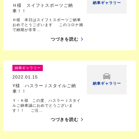
納車ギャラリー
Ｈ様 スイフトスポーツご納
車！！
Ｈ様 本日はスイフトスポーツご納車
おめでとうございます このコロナ禍
で納期が非常…
つづきを読む
納車ギャラリー
2022.01.15
納車ギャラリー
Y様 ハスラーＪスタイルご納
車！！
Ｙ・Ｋ様 この度、ハスラーＪスタイ
ルご納車誠におめでとうございま
す！！ ご注…
つづきを読む