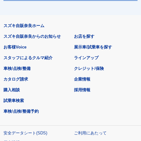
スズキ自販奈良ホーム
スズキ自販奈良からのお知らせ
お店を探す
お客様Voice
展示車/試乗車を探す
スタッフによるクルマ紹介
ラインアップ
車検/点検/整備
クレジット/保険
カタログ請求
企業情報
購入相談
採用情報
試乗車検索
車検/点検/整備予約
安全データシート(SDS)
ご利用にあたって