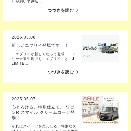
りが利いて運転…
つづきを読む
2026.05.08
新しいエブリイ登場です！！
エブリイが新しくなって登場 ア
リーナ東生駒でも エブリイ と J
LIMITE…
つづきを読む
2025.05.07
心とろける、特別仕立て。 ワゴ
ンR スマイル クリームコーデ登
場！
それはスイーツを思わせる、特別なス
マイル。 ソフトベージュ × くすみカラ