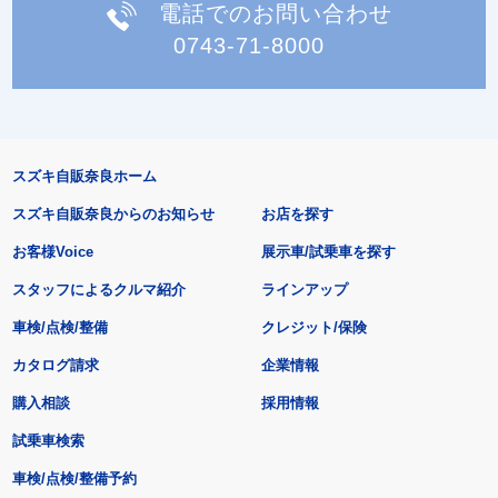
電話でのお問い合わせ
0743-71-8000
スズキ自販奈良ホーム
スズキ自販奈良からのお知らせ
お店を探す
お客様Voice
展示車/試乗車を探す
スタッフによるクルマ紹介
ラインアップ
車検/点検/整備
クレジット/保険
カタログ請求
企業情報
購入相談
採用情報
試乗車検索
車検/点検/整備予約