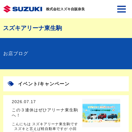
株式会社スズキ自販奈良
スズキアリーナ東生駒
お店ブログ
イベント/キャンペーン
2026.07.17
この３連休はぜひアリーナ東生駒
へ！
こんにちは スズキアリーナ東生駒です
スズキと言えば軽自動車ですが 小回