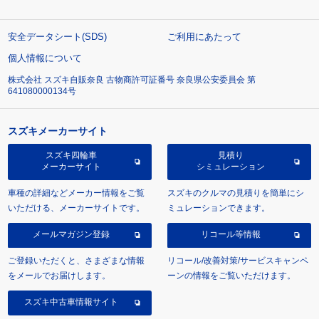
安全データシート(SDS)
ご利用にあたって
個人情報について
株式会社 スズキ自販奈良 古物商許可証番号 奈良県公安委員会 第
641080000134号
スズキメーカーサイト
スズキ四輪車
見積り
メーカーサイト
シミュレーション
車種の詳細などメーカー情報をご覧
スズキのクルマの見積りを簡単にシ
いただける、メーカーサイトです。
ミュレーションできます。
メールマガジン登録
リコール等情報
ご登録いただくと、さまざまな情報
リコール/改善対策/サービスキャンペ
をメールでお届けします。
ーンの情報をご覧いただけます。
スズキ中古車情報サイト