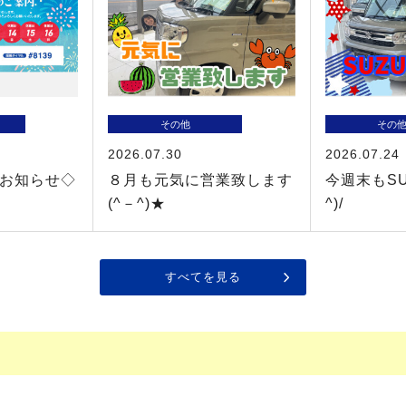
その他
その
2026.07.30
2026.07.24
お知らせ◇
８月も元気に営業致します
今週末もSU
(^－^)★
^)/
すべてを見る