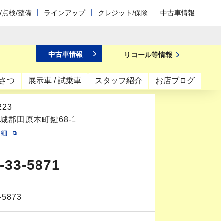
/点検/整備
ラインアップ
クレジット/保険
中古車情報
中古車情報
リコール等情報
さつ
展示車 / 試乗車
スタッフ紹介
お店ブログ
223
城郡田原本町鍵68-1
詳細
-33-5871
-5873