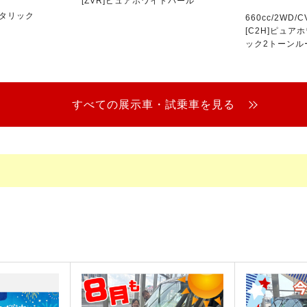
[ZVR]ピュアホワイトパール
メタリック
660cc/2WD/C
[C2H]ピュア
ック2トーンル
すべての展示車・試乗車を見る