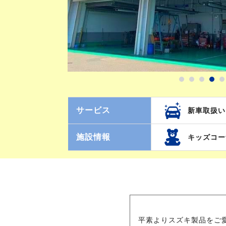
サービス
新車取扱い
施設情報
キッズコー
平素よりスズキ製品をご