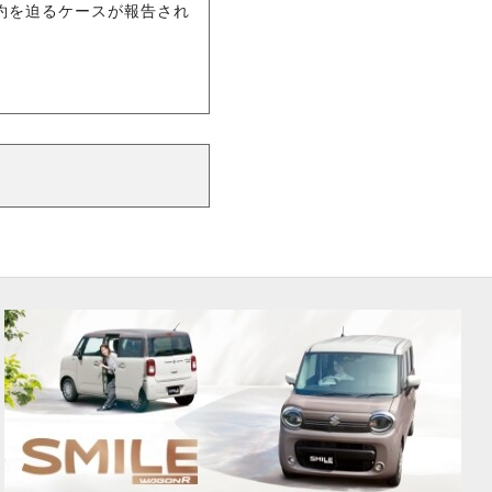
約を迫るケースが報告され
。