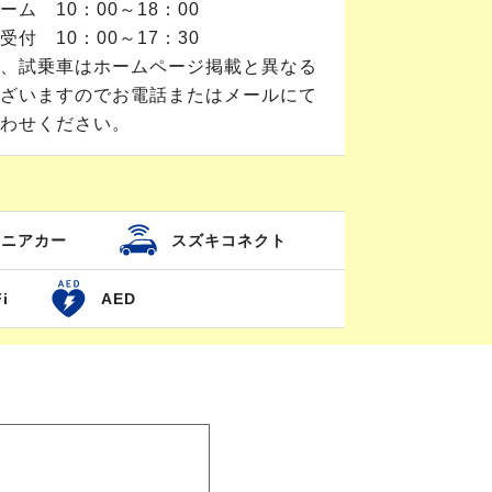
ルーム 10：00～18：00
受付 10：00～17：30
、試乗車はホームページ掲載と異なる
ざいますのでお電話またはメールにて
わせください。
セニアカー
スズキコネクト
i
AED