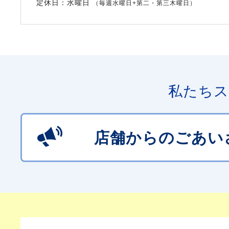
定休日：水曜日
（毎週水曜日+第二・第三木曜日）
私たちス
店舗からのごあい