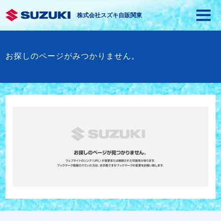
株式会社スズキ自販関東
お探しのページがみつかりません。