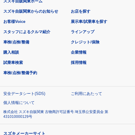
スズキ自販関東ホーム
スズキ自販関東からのお知らせ
お店を探す
お客様Voice
展示車/試乗車を探す
スタッフによるクルマ紹介
ラインアップ
車検/点検/整備
クレジット/保険
購入相談
企業情報
試乗車検索
採用情報
車検/点検/整備予約
安全データシート(SDS)
ご利用にあたって
個人情報について
株式会社 スズキ自販関東 古物商許可証番号 埼玉県公安委員会 第
431010000129号
スズキメーカーサイト