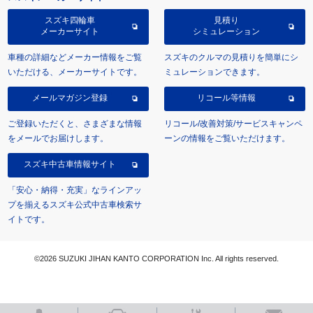
スズキ四輪車
見積り
メーカーサイト
シミュレーション
車種の詳細などメーカー情報をご覧
スズキのクルマの見積りを簡単にシ
いただける、メーカーサイトです。
ミュレーションできます。
メールマガジン登録
リコール等情報
ご登録いただくと、さまざまな情報
リコール/改善対策/サービスキャンペ
をメールでお届けします。
ーンの情報をご覧いただけます。
スズキ中古車情報サイト
「安心・納得・充実」なラインアッ
プを揃えるスズキ公式中古車検索サ
イトです。
©2026 SUZUKI JIHAN KANTO CORPORATION Inc. All rights reserved.