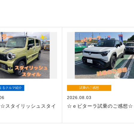
よるクルマ紹介
試乗のご感想
06
2026.08.03
ー☆スタイリッシュスタイ
☆ｅビターラ試乗のご感想☆