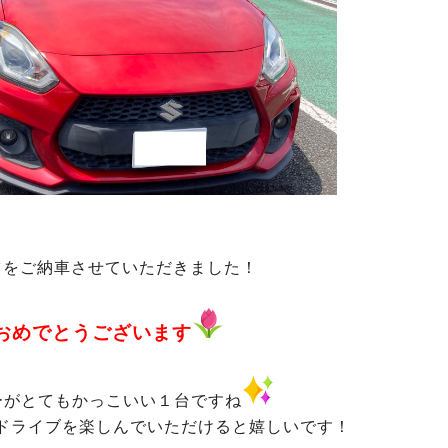
ツをご納車させていただきました！
おめでとうございます
ーがとてもかっこいい１台ですね
ドライブを楽しんでいただけると嬉しいです！