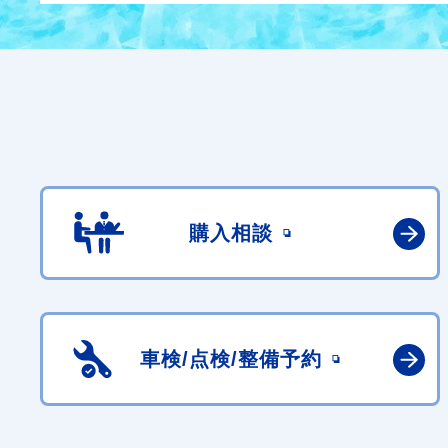
購入相談
車検/点検/
整備予約