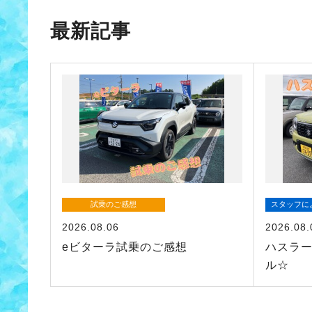
最新記事
試乗のご感想
スタッフに
2026.08.06
2026.08.
eビターラ試乗のご感想
ハスラ
ル☆