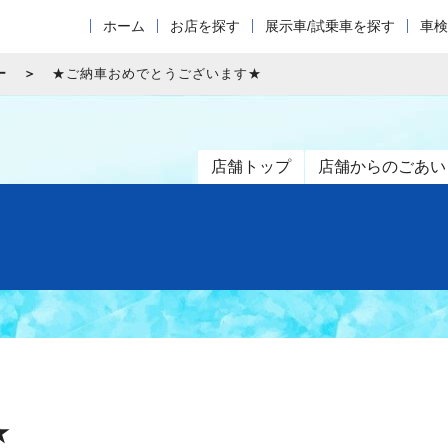
ホーム
お店を探す
展示車/試乗車を探す
車検
ー
★ご納車おめでとうございます★
店舗トップ
店舗からのごあい
★