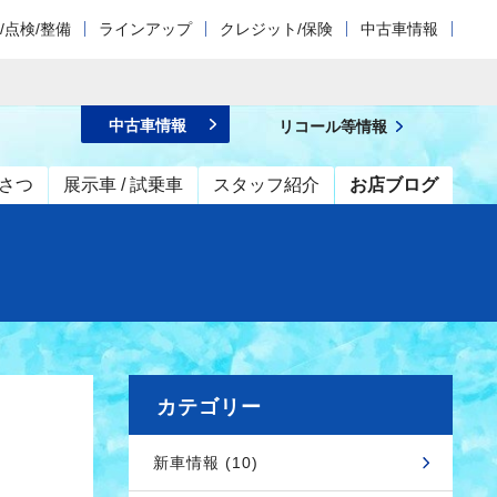
/点検/整備
ラインアップ
クレジット/保険
中古車情報
中古車情報
リコール等情報
さつ
展示車 / 試乗車
スタッフ紹介
お店ブログ
カテゴリー
新車情報 (10)