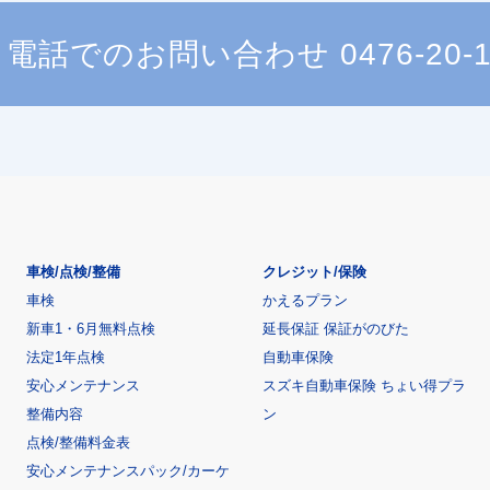
電話でのお問い合わせ
0476-20-
車検/点検/整備
クレジット/保険
車検
かえるプラン
新車1・6月無料点検
延長保証 保証がのびた
法定1年点検
自動車保険
安心メンテナンス
スズキ自動車保険 ちょい得プラ
整備内容
ン
点検/整備料金表
安心メンテナンスパック/カーケ