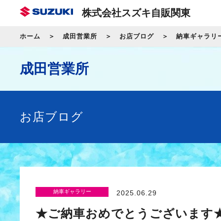
株式会社スズキ自販関東
ホーム
成田営業所
お店ブログ
納車ギャラリ
成田営業所
お店ブログ
納車ギャラリー
2025.06.29
★ご納車おめでとうございます