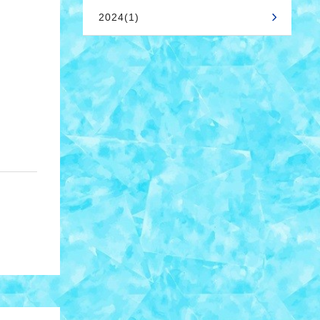
2024(1)