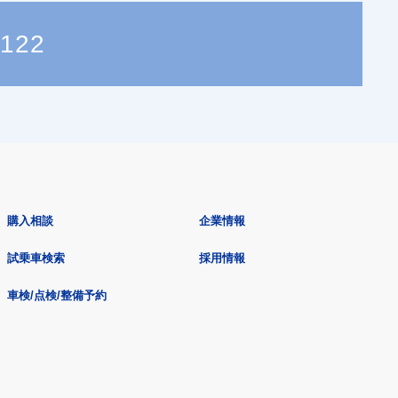
1122
購入相談
企業情報
試乗車検索
採用情報
車検/点検/整備予約