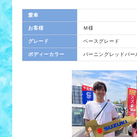
愛車
お客様
Ｍ様
グレード
ベースグレード
ボディーカラー
バーニングレッドパー