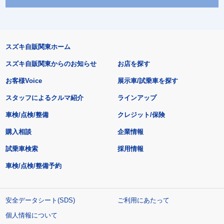
スズキ自販関東ホーム
スズキ自販関東からのお知らせ
お店を探す
お客様Voice
展示車/試乗車を探す
スタッフによるクルマ紹介
ラインアップ
車検/点検/整備
クレジット/保険
購入相談
企業情報
試乗車検索
採用情報
車検/点検/整備予約
安全データシート(SDS)
ご利用にあたって
個人情報について