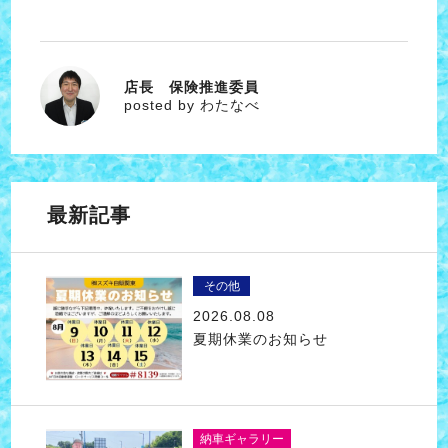
店長 保険推進委員
わたなべ
posted by わたなべ
最新記事
その他
2026.08.08
夏期休業のお知らせ
納車ギャラリー