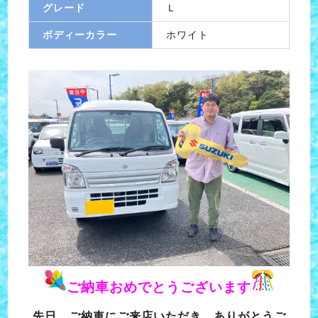
グレード
Ｌ
ボディーカラー
ホワイト
ご納車おめでとうございます
先日、ご納車にご来店いただき、ありがとうご