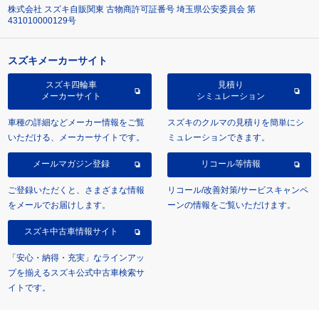
株式会社 スズキ自販関東 古物商許可証番号 埼玉県公安委員会 第
431010000129号
スズキメーカーサイト
スズキ四輪車
見積り
メーカーサイト
シミュレーション
車種の詳細などメーカー情報をご覧
スズキのクルマの見積りを簡単にシ
いただける、メーカーサイトです。
ミュレーションできます。
メールマガジン登録
リコール等情報
ご登録いただくと、さまざまな情報
リコール/改善対策/サービスキャンペ
をメールでお届けします。
ーンの情報をご覧いただけます。
スズキ中古車情報サイト
「安心・納得・充実」なラインアッ
プを揃えるスズキ公式中古車検索サ
イトです。