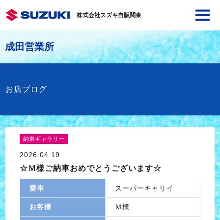
株式会社スズキ自販関東
成田営業所
お店ブログ
納車ギャラリー
2026.04.19
☆Ｍ様ご納車おめでとうございます☆
愛車
スーパーキャリイ
お客様
Ｍ様