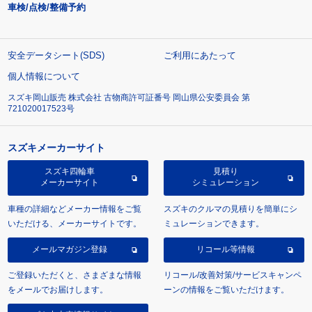
車検/点検/整備予約
安全データシート(SDS)
ご利用にあたって
個人情報について
スズキ岡山販売 株式会社 古物商許可証番号 岡山県公安委員会 第
721020017523号
スズキメーカーサイト
スズキ四輪車
見積り
メーカーサイト
シミュレーション
車種の詳細などメーカー情報をご覧
スズキのクルマの見積りを簡単にシ
いただける、メーカーサイトです。
ミュレーションできます。
メールマガジン登録
リコール等情報
ご登録いただくと、さまざまな情報
リコール/改善対策/サービスキャンペ
をメールでお届けします。
ーンの情報をご覧いただけます。