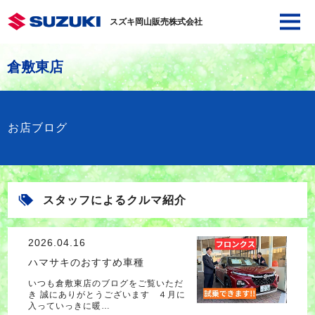
スズキ岡山販売株式会社
倉敷東店
お店ブログ
スタッフによるクルマ紹介
2026.04.16
ハマサキのおすすめ車種
いつも倉敷東店のブログをご覧いただ
き 誠にありがとうございます ４月に
入っていっきに暖…