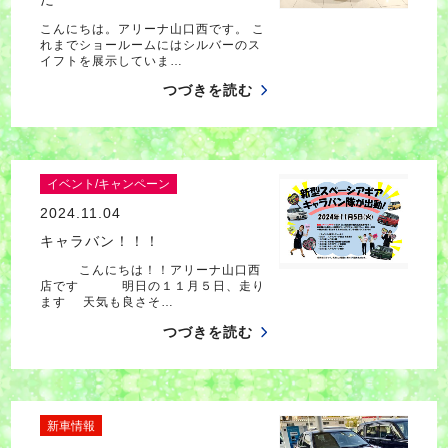
こんにちは。アリーナ山口西です。 こ
れまでショールームにはシルバーのス
イフトを展示していま…
つづきを読む
イベント/キャンペーン
2024.11.04
キャラバン！！！
こんにちは！！アリーナ山口西
店です 明日の１１月５日、走り
ます 天気も良さそ…
つづきを読む
新車情報