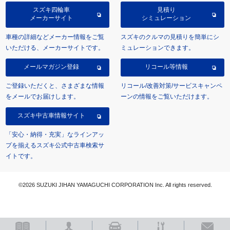
スズキ四輪車
見積り
メーカーサイト
シミュレーション
車種の詳細などメーカー情報をご覧
スズキのクルマの見積りを簡単にシ
いただける、メーカーサイトです。
ミュレーションできます。
メールマガジン登録
リコール等情報
ご登録いただくと、さまざまな情報
リコール/改善対策/サービスキャンペ
をメールでお届けします。
ーンの情報をご覧いただけます。
スズキ中古車情報サイト
「安心・納得・充実」なラインアッ
プを揃えるスズキ公式中古車検索サ
イトです。
©2026 SUZUKI JIHAN YAMAGUCHI CORPORATION Inc. All rights reserved.