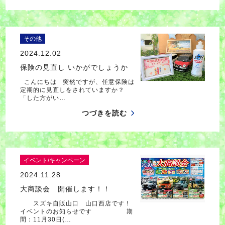
その他
2024.12.02
保険の見直し いかがでしょうか
こんにちは 突然ですが、任意保険は
定期的に見直しをされていますか？
「した方がい…
つづきを読む
イベント/キャンペーン
2024.11.28
大商談会 開催します！！
スズキ自販山口 山口西店です！
イベントのお知らせです 期
間：11月30日(…