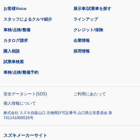
お客様Voice
展示車/試乗車を探す
スタッフによるクルマ紹介
ラインアップ
車検/点検/整備
クレジット/保険
カタログ請求
企業情報
購入相談
採用情報
試乗車検索
車検/点検/整備予約
安全データシート(SDS)
ご利用にあたって
個人情報について
株式会社 スズキ自販山口 古物商許可証番号 山口県公安委員会 第
741141000016号
スズキメーカーサイト