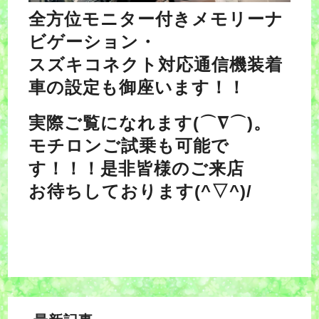
全方位モニター付きメモリーナ
ビゲーション・
スズキコネクト対応通信機装着
車の設定も御座います！！
実際ご覧になれます(⌒∇⌒)。
モチロンご試乗も可能で
す！！！是非皆様のご来店
お待ちしております(^▽^)/