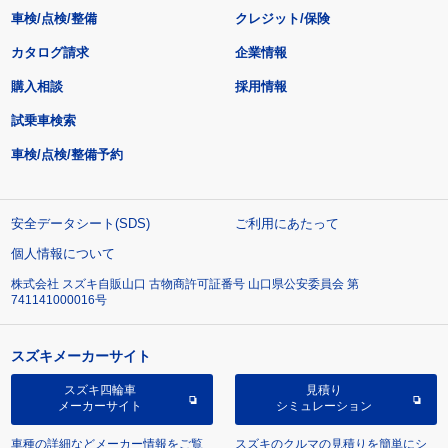
車検/点検/整備
クレジット/保険
カタログ請求
企業情報
購入相談
採用情報
試乗車検索
車検/点検/整備予約
安全データシート(SDS)
ご利用にあたって
個人情報について
株式会社 スズキ自販山口 古物商許可証番号 山口県公安委員会 第
741141000016号
スズキメーカーサイト
スズキ四輪車
見積り
メーカーサイト
シミュレーション
車種の詳細などメーカー情報をご覧
スズキのクルマの見積りを簡単にシ