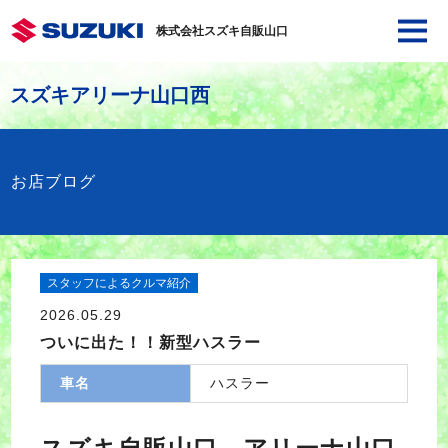
株式会社スズキ自販山口
スズキアリーナ山口西
お店ブログ
スタッフによるクルマ紹介
2026.05.29
ついに出た！！新型ハスラー
車名
ハスラー