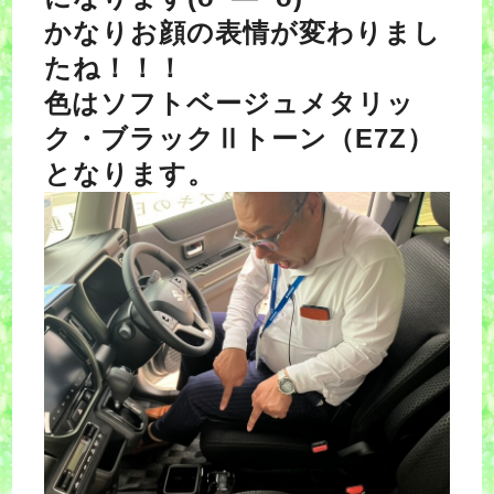
かなりお顔の表情が変わりまし
たね！！！
色はソフトベージュメタリッ
ク・ブラックⅡトーン（E7Z）
となります。