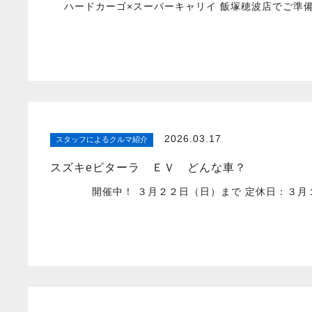
ハードカーゴ×スーパーキャリイ 飯塚穂波店でご準
2026.03.17
スタッフによるクルマ紹介
スズキeビターラ ＥＶ どんな車？
開催中！ ３月２２日（日）まで 定休日：３月１