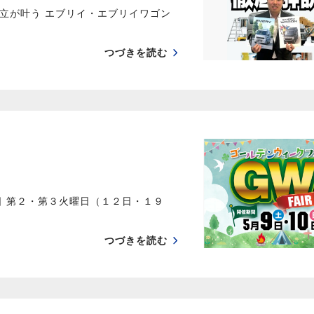
立が叶う エブリイ・エブリイワゴン
つづきを読む
日 第２・第３火曜日（１２日・１９
つづきを読む