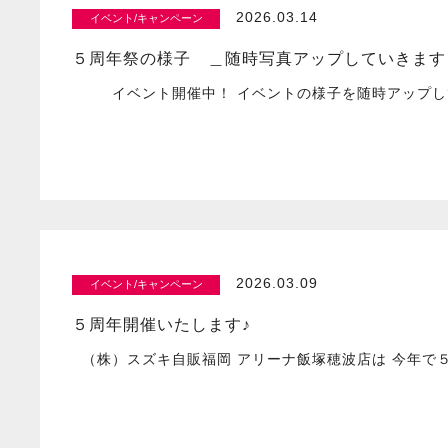
2026.03.14
イベント/キャンペーン
５周年祭の様子 ＿随時写真アップしていきます
イベント開催中！ イベントの様子を随時アップして
2026.03.09
イベント/キャンペーン
５周年開催いたします♪
（株）スズキ自販福岡 アリーナ飯塚穂波店は 今年で