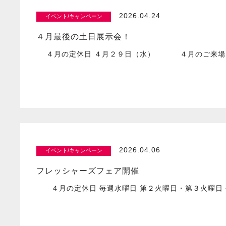
2026.04.24
イベント/キャンペーン
４月最後の土日展示会！
４月の定休日 ４月２９日（水） ４月のご来場
2026.04.06
イベント/キャンペーン
フレッシャーズフェア開催
４月の定休日 毎週水曜日 第２火曜日・第３火曜日 