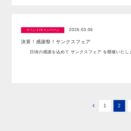
2026.03.06
イベント/キャンペーン
決算！感謝祭！サンクスフェア
日頃の感謝を込めて サンクスフェア を開催いたしま
1
2