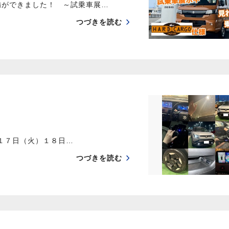
備ができました！ ～試乗車展…
つづきを読む
７日（火）１８日…
つづきを読む