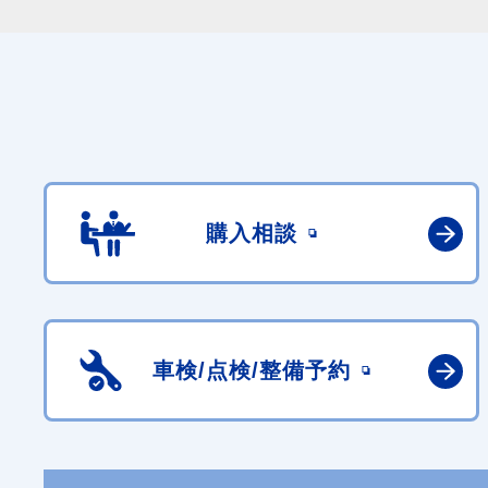
購入相談
車検/点検/
整備予約